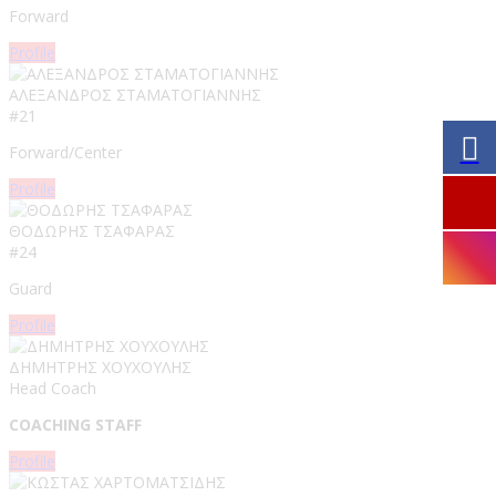
Forward
Profile
ΑΛΕΞΑΝΔΡΟΣ ΣΤΑΜΑΤΟΓΙΑΝΝΗΣ​
#21
Forward/Center
Profile
ΘΟΔΩΡΗΣ ΤΣΑΦΑΡΑΣ
#24
Guard
Profile
ΔΗΜΗΤΡΗΣ ΧΟΥΧΟΥΛΗΣ
Head Coach
COACHING STAFF
Profile