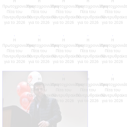
Η
Η
Η
Η
Η
Πρωτοχρονιάτικη
Πρωτοχρονιάτικη
Πρωτοχρονιάτικη
Πρωτοχρονιάτικη
Πρωτοχρονιάτ
Πίτα του
Πίτα του
Πίτα του
Πίτα του
Πίτα του
Πανερυθραϊκού
Πανερυθραϊκού
Πανερυθραϊκού
Πανερυθραϊκού
Πανερυθραϊκ
για το 2026
για το 2026
για το 2026
για το 2026
για το 2026
Η
Η
Η
Η
Η
Πρωτοχρονιάτικη
Πρωτοχρονιάτικη
Πρωτοχρονιάτικη
Πρωτοχρονιάτικη
Πρωτοχρονιάτ
Πίτα του
Πίτα του
Πίτα του
Πίτα του
Πίτα του
Πανερυθραϊκού
Πανερυθραϊκού
Πανερυθραϊκού
Πανερυθραϊκού
Πανερυθραϊκ
για το 2026
για το 2026
για το 2026
για το 2026
για το 2026
Η
Η
Η
Η
Πρωτοχρονιάτικη
Πρωτοχρονιάτικη
Πρωτοχρονιάτικη
Πρωτοχρονιάτ
Πίτα του
Πίτα του
Πίτα του
Πίτα του
Πανερυθραϊκού
Πανερυθραϊκού
Πανερυθραϊκού
Πανερυθραϊκ
για το 2026
για το 2026
για το 2026
για το 2026