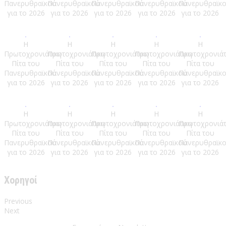
Πανερυθραϊκού
Πανερυθραϊκού
Πανερυθραϊκού
Πανερυθραϊκού
Πανερυθραϊκ
για το 2026
για το 2026
για το 2026
για το 2026
για το 2026
Η
Η
Η
Η
Η
Πρωτοχρονιάτικη
Πρωτοχρονιάτικη
Πρωτοχρονιάτικη
Πρωτοχρονιάτικη
Πρωτοχρονιάτ
Πίτα του
Πίτα του
Πίτα του
Πίτα του
Πίτα του
Πανερυθραϊκού
Πανερυθραϊκού
Πανερυθραϊκού
Πανερυθραϊκού
Πανερυθραϊκ
για το 2026
για το 2026
για το 2026
για το 2026
για το 2026
Η
Η
Η
Η
Η
Πρωτοχρονιάτικη
Πρωτοχρονιάτικη
Πρωτοχρονιάτικη
Πρωτοχρονιάτικη
Πρωτοχρονιάτ
Πίτα του
Πίτα του
Πίτα του
Πίτα του
Πίτα του
Πανερυθραϊκού
Πανερυθραϊκού
Πανερυθραϊκού
Πανερυθραϊκού
Πανερυθραϊκ
για το 2026
για το 2026
για το 2026
για το 2026
για το 2026
Χορηγοί
Previous
Next