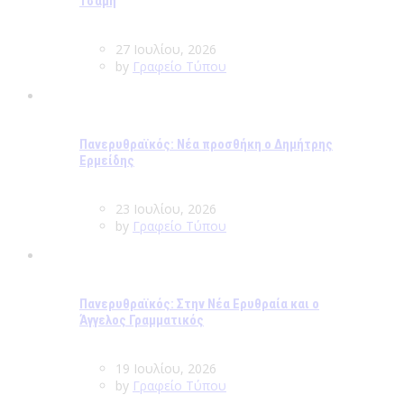
Τσάμη
27 Ιουλίου, 2026
by
Γραφείο Τύπου
Πανερυθραϊκός: Νέα προσθήκη ο Δημήτρης
Ερμείδης
23 Ιουλίου, 2026
by
Γραφείο Τύπου
Πανερυθραϊκός: Στην Νέα Ερυθραία και ο
Άγγελος Γραμματικός
19 Ιουλίου, 2026
by
Γραφείο Τύπου