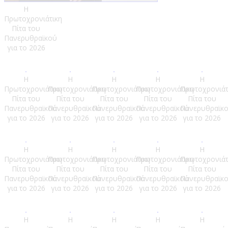
Η
Πρωτοχρονιάτικη
Πίτα του
Πανερυθραϊκού
για το 2026
Η
Η
Η
Η
Η
Πρωτοχρονιάτικη
Πρωτοχρονιάτικη
Πρωτοχρονιάτικη
Πρωτοχρονιάτικη
Πρωτοχρονιάτ
Πίτα του
Πίτα του
Πίτα του
Πίτα του
Πίτα του
Πανερυθραϊκού
Πανερυθραϊκού
Πανερυθραϊκού
Πανερυθραϊκού
Πανερυθραϊκ
για το 2026
για το 2026
για το 2026
για το 2026
για το 2026
Η
Η
Η
Η
Η
Πρωτοχρονιάτικη
Πρωτοχρονιάτικη
Πρωτοχρονιάτικη
Πρωτοχρονιάτικη
Πρωτοχρονιάτ
Πίτα του
Πίτα του
Πίτα του
Πίτα του
Πίτα του
Πανερυθραϊκού
Πανερυθραϊκού
Πανερυθραϊκού
Πανερυθραϊκού
Πανερυθραϊκ
για το 2026
για το 2026
για το 2026
για το 2026
για το 2026
Η
Η
Η
Η
Η