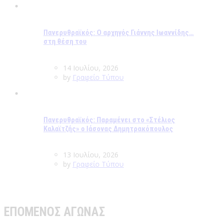
Πανερυθραϊκός: Ο αρχηγός Γιάννης Ιωαννίδης…
στη θέση του
14 Ιουλίου, 2026
by
Γραφείο Τύπου
Πανερυθραϊκός: Παραμένει στο «Στέλιος
Καλαϊτζής» ο Ιάσονας Δημητρακόπουλος
13 Ιουλίου, 2026
by
Γραφείο Τύπου
ΕΠΟΜΕΝΟΣ ΑΓΩΝΑΣ