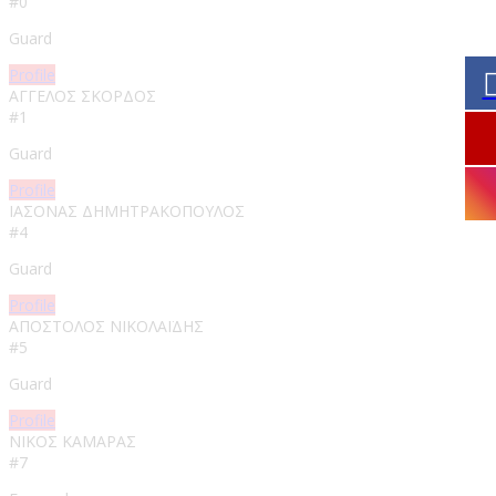
#0
Guard
Profile
ΑΓΓΕΛΟΣ ΣΚΟΡΔΟΣ
#1
Guard
Profile
ΙΑΣΟΝΑΣ ΔΗΜΗΤΡΑΚΟΠΟΥΛΟΣ
#4
Guard
Profile
ΑΠΟΣΤΟΛΟΣ ΝΙΚΟΛΑΪΔΗΣ
#5
Guard
Profile
ΝΙΚΟΣ ΚΑΜΑΡΑΣ
#7