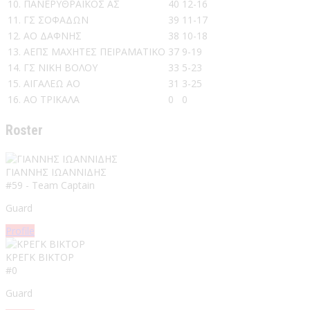
10.
ΠΑΝΕΡΥΘΡΑΪΚΟΣ ΑΣ
40
12-16
11.
ΓΣ ΣΟΦΑΔΩΝ
39
11-17
12.
ΑΟ ΔΑΦΝΗΣ
38
10-18
13.
ΑΕΠΣ ΜΑΧΗΤΕΣ ΠΕΙΡΑΜΑΤΙΚΟ
37
9-19
14.
ΓΣ ΝΙΚΗ ΒΟΛΟΥ
33
5-23
15.
ΑΙΓΑΛΕΩ ΑΟ
31
3-25
16.
ΑΟ ΤΡΙΚΑΛΑ
0
0
Roster
ΓΙΑΝΝΗΣ ΙΩΑΝΝΙΔΗΣ
#59 - Team Captain
Guard
Profile
ΚΡΕΓΚ ΒΙΚΤΟΡ
#0
Guard