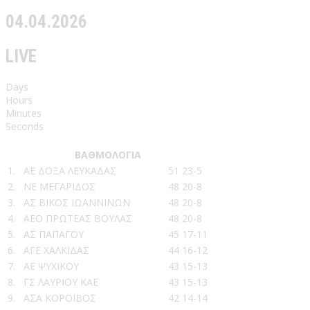
04.04.2026
LIVE
Days
Hours
Minutes
Seconds
ΒΑΘΜΟΛΟΓΙΑ
1.
ΑΕ ΔΟΞΑ ΛΕΥΚΑΔΑΣ
51
23-5
2.
ΝΕ ΜΕΓΑΡΙΔΟΣ
48
20-8
3.
ΑΣ ΒΙΚΟΣ ΙΩΑΝΝΙΝΩΝ
48
20-8
4.
ΑΕΟ ΠΡΩΤΕΑΣ ΒΟΥΛΑΣ
48
20-8
5.
ΑΣ ΠΑΠΑΓΟΥ
45
17-11
6.
ΑΓΕ ΧΑΛΚΙΔΑΣ
44
16-12
7.
ΑΕ ΨΥΧΙΚΟΥ
43
15-13
8.
ΓΣ ΛΑΥΡΙΟΥ ΚΑΕ
43
15-13
9.
ΑΣΑ ΚΟΡΟΙΒΟΣ
42
14-14