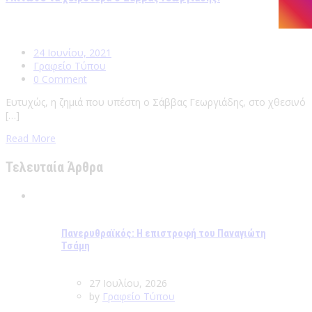
24 Ιουνίου, 2021
Γραφείο Τύπου
0 Comment
Ευτυχώς, η ζημιά που υπέστη ο Σάββας Γεωργιάδης, στο χθεσινό
[…]
Read More
Τελευταία Άρθρα
Πανερυθραϊκός: Η επιστροφή του Παναγιώτη
Τσάμη
27 Ιουλίου, 2026
by
Γραφείο Τύπου