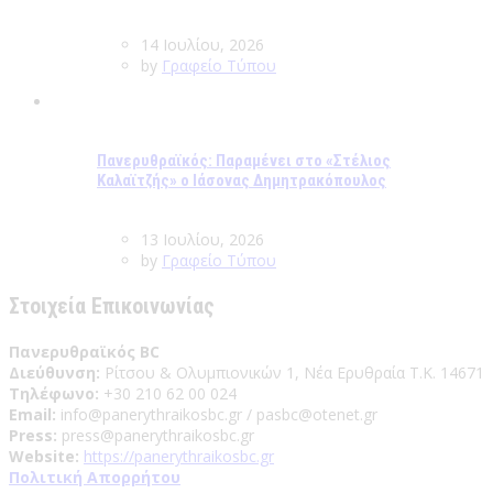
14 Ιουλίου, 2026
by
Γραφείο Τύπου
Πανερυθραϊκός: Παραμένει στο «Στέλιος
Καλαϊτζής» ο Ιάσονας Δημητρακόπουλος
13 Ιουλίου, 2026
by
Γραφείο Τύπου
Στοιχεία Επικοινωνίας
Πανερυθραϊκός BC
Διεύθυνση:
Ρίτσου & Ολυμπιονικών 1, Νέα Ερυθραία Τ.Κ. 14671
Τηλέφωνο:
+30 210 62 00 024
Email:
info@panerythraikosbc.gr / pasbc@otenet.gr
Press:
press@panerythraikosbc.gr
Website:
https://panerythraikosbc.gr
Πολιτική Απορρήτου