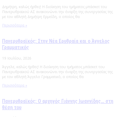
Δημήτρη, καλώς ήρθες! Η διοίκηση του τμήματος μπάσκετ του
Πανερυθραϊκού ΑΣ ανακοινώνει την έναρξη της συνεργασίας της
με τον αθλητή Δημήτρη Ερμείδη, ο οποίος θα
Περισσότερα »
Πανερυθραϊκός: Στην Νέα Ερυθραία και ο Άγγελος
Γραμματικός
19 Ιουλίου, 2026
Άγγελε, καλώς ήρθες! Η διοίκηση του τμήματος μπάσκετ του
Πανερυθραϊκού ΑΣ ανακοινώνει την έναρξη της συνεργασίας της
με τον αθλητή Άγγελο Γραμματικό, ο οποίος θα
Περισσότερα »
Πανερυθραϊκός: Ο αρχηγός Γιάννης Ιωαννίδης… στη
θέση του