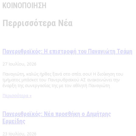
ΚΟΙΝΟΠΟΙΗΣΗ
Περρισσότερα Νέα
Πανερυθραϊκός: Η επιστροφή του Παναγιώτη Τσάμη
27 Ιουλίου, 2026
Παναγιώτη, καλώς ήρθες ξανά στο σπίτι σου! Η διοίκηση του
τμήματος μπάσκετ του Πανερυθραϊκού ΑΣ ανακοινώνει την
έναρξη της συνεργασίας της με τον αθλητή Παναγιώτη
Περισσότερα »
Πανερυθραϊκός: Νέα προσθήκη ο Δημήτρης
Ερμείδης
23 Ιουλίου, 2026