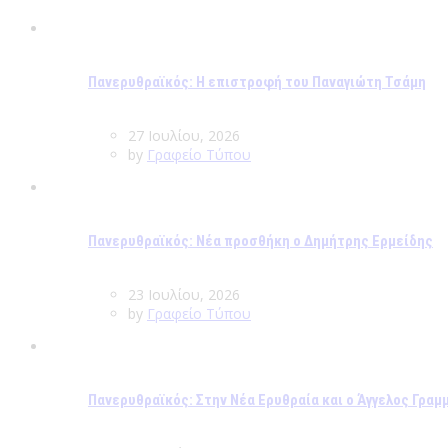
Πανερυθραϊκός: Η επιστροφή του Παναγιώτη Τσάμη
27 Ιουλίου, 2026
by
Γραφείο Τύπου
Πανερυθραϊκός: Νέα προσθήκη ο Δημήτρης Ερμείδης
23 Ιουλίου, 2026
by
Γραφείο Τύπου
Πανερυθραϊκός: Στην Νέα Ερυθραία και ο Άγγελος Γραμ