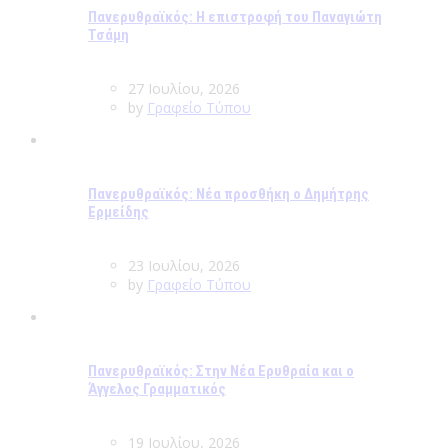
Πανερυθραϊκός: Η επιστροφή του Παναγιώτη
Τσάμη
27 Ιουλίου, 2026
by
Γραφείο Τύπου
Πανερυθραϊκός: Νέα προσθήκη ο Δημήτρης
Ερμείδης
23 Ιουλίου, 2026
by
Γραφείο Τύπου
Πανερυθραϊκός: Στην Νέα Ερυθραία και ο
Άγγελος Γραμματικός
19 Ιουλίου, 2026