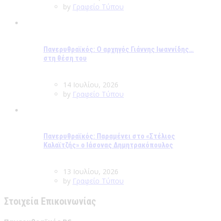
by
Γραφείο Τύπου
Πανερυθραϊκός: Ο αρχηγός Γιάννης Ιωαννίδης…
στη θέση του
14 Ιουλίου, 2026
by
Γραφείο Τύπου
Πανερυθραϊκός: Παραμένει στο «Στέλιος
Καλαϊτζής» ο Ιάσονας Δημητρακόπουλος
13 Ιουλίου, 2026
by
Γραφείο Τύπου
Στοιχεία Επικοινωνίας