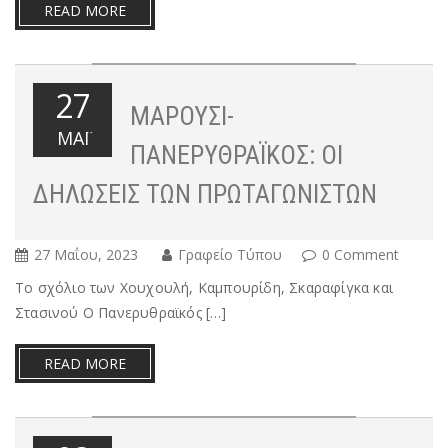
READ MORE
27
ΜΑΡΟΥΣΙ-
ΜΆΙ
ΠΑΝΕΡΥΘΡΑΪΚΟΣ: ΟΙ
ΔΗΛΏΣΕΙΣ ΤΩΝ ΠΡΩΤΑΓΩΝΙΣΤΏΝ
27 Μαΐου, 2023
Γραφείο Τύπου
0 Comment
Το σχόλιο των Χουχουλή, Καμπουρίδη, Σκαραφίγκα και
Στασινού Ο Πανερυθραϊκός […]
READ MORE