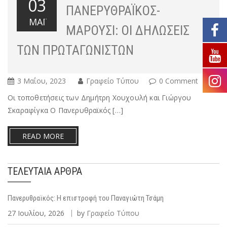
03
ΠΑΝΕΡΥΘΡΑΪΚΟΣ-
ΜΆΙ
ΜΑΡΟΥΣΙ: ΟΙ ΔΗΛΏΣΕΙΣ
ΤΩΝ ΠΡΩΤΑΓΩΝΙΣΤΏΝ
3 Μαΐου, 2023
Γραφείο Τύπου
0 Comment
Οι τοποθετήσεις των Δημήτρη Χουχουλή και Γιώργου
Σκαραφίγκα Ο Πανερυθραϊκός […]
READ MORE
ΤΕΛΕΥΤΑΊΑ ΆΡΘΡΑ
Πανερυθραϊκός: Η επιστροφή του Παναγιώτη Τσάμη
27 Ιουλίου, 2026
by
Γραφείο Τύπου