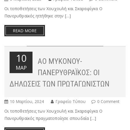
Οι τοποθετήσεις των Χουχουλή και Σκαραφίγκα Ο
Πανερυθραϊκός ηττήθηκε στην […]
READ MORE
10
ΑΟ ΜΥΚΌΝΟΥ-
ΜΑΡ
ΠΑΝΕΡΥΘΡΑΪΚΌΣ: ΟΙ
ΔΗΛΏΣΕΙΣ ΤΩΝ ΠΡΩΤΑΓΩΝΙΣΤΏΝ
10 Μαρτίου, 2024
Γραφείο Τύπου
0 Comment
Οι τοποθετήσεις των Χουχουλή και Σκαραφίγκα Ο
Πανερυθραϊκός πραγματοποίησε σπουδαία […]