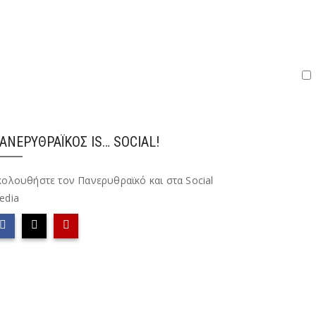
ΑΝΕΡΥΘΡΑΪΚΌΣ IS… SOCIAL!
κολουθήστε τον Πανερυθραϊκό και στα Social
edia