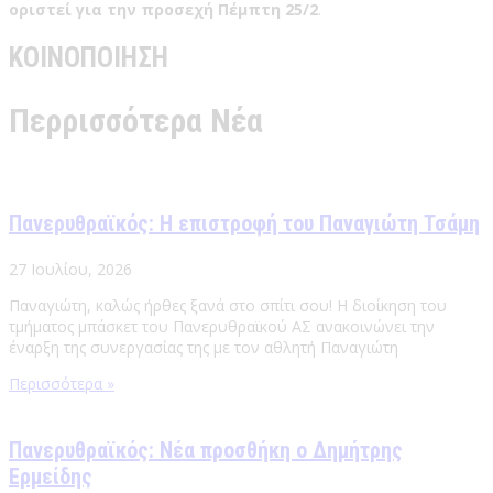
οριστεί για την προσεχή Πέμπτη 25/2
.
ΚΟΙΝΟΠΟΙΗΣΗ
Περρισσότερα Νέα
Πανερυθραϊκός: Η επιστροφή του Παναγιώτη Τσάμη
27 Ιουλίου, 2026
Παναγιώτη, καλώς ήρθες ξανά στο σπίτι σου! Η διοίκηση του
τμήματος μπάσκετ του Πανερυθραϊκού ΑΣ ανακοινώνει την
έναρξη της συνεργασίας της με τον αθλητή Παναγιώτη
Περισσότερα »
Πανερυθραϊκός: Νέα προσθήκη ο Δημήτρης
Ερμείδης