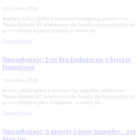
23 Ιουλίου, 2026
Δημήτρη, καλώς ήρθες! Η διοίκηση του τμήματος μπάσκετ του
Πανερυθραϊκού ΑΣ ανακοινώνει την έναρξη της συνεργασίας της
με τον αθλητή Δημήτρη Ερμείδη, ο οποίος θα
Περισσότερα »
Πανερυθραϊκός: Στην Νέα Ερυθραία και ο Άγγελος
Γραμματικός
19 Ιουλίου, 2026
Άγγελε, καλώς ήρθες! Η διοίκηση του τμήματος μπάσκετ του
Πανερυθραϊκού ΑΣ ανακοινώνει την έναρξη της συνεργασίας της
με τον αθλητή Άγγελο Γραμματικό, ο οποίος θα
Περισσότερα »
Πανερυθραϊκός: Ο αρχηγός Γιάννης Ιωαννίδης… στη
θέση του