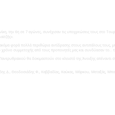
ίκη, την 6η σε 7 αγώνες, συνέχισαν τις υποχρεώσεις τους στο Του
αϊτζής».
α ακόμα φορά πολλά περιθώρια αντίδρασης στους αντιπάλους τους, 
ο χρόνο συμμετοχής από τους προπονητές μας και συνδύασαν το… τ
Πανερυθραϊκού θα δοκιμαστούν στο κλειστό της Άνοιξης απέναντι 
δης Δ., Θεοδοσιάδης Φ., Καββαδίας, Καύκας, Μάρκου, Μεταξάς, Μπογ