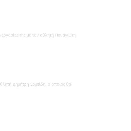
νεργασίας της με τον αθλητή Παναγιώτη
αθλητή Δημήτρη Ερμείδη, ο οποίος θα