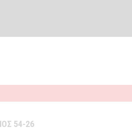
ΟΣ 54-26