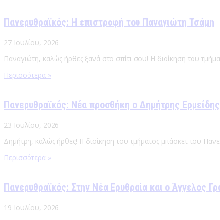
Πανερυθραϊκός: Η επιστροφή του Παναγιώτη Τσάμη
27 Ιουλίου, 2026
Παναγιώτη, καλώς ήρθες ξανά στο σπίτι σου! Η διοίκηση του τμήμ
Περισσότερα »
Πανερυθραϊκός: Νέα προσθήκη ο Δημήτρης Ερμείδης
23 Ιουλίου, 2026
Δημήτρη, καλώς ήρθες! Η διοίκηση του τμήματος μπάσκετ του Πανε
Περισσότερα »
Πανερυθραϊκός: Στην Νέα Ερυθραία και ο Άγγελος Γρ
19 Ιουλίου, 2026