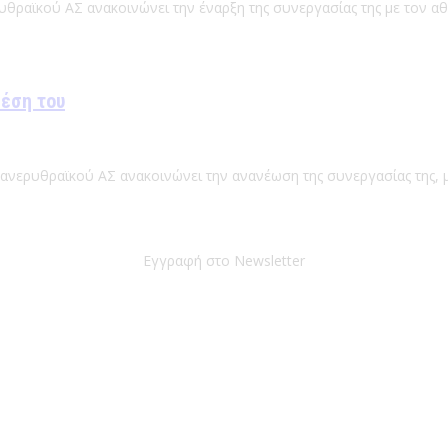
υθραϊκού ΑΣ ανακοινώνει την έναρξη της συνεργασίας της με τον α
θέση του
Πανερυθραϊκού ΑΣ ανακοινώνει την ανανέωση της συνεργασίας της, μ
Εγγραφή στο Newsletter