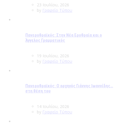
23 Ιουλίου, 2026
by
Γραφείο Τύπου
Πανερυθραϊκός: Στην Νέα Ερυθραία και ο
Άγγελος Γραμματικός
19 Ιουλίου, 2026
by
Γραφείο Τύπου
Πανερυθραϊκός: Ο αρχηγός Γιάννης Ιωαννίδης…
στη θέση του
14 Ιουλίου, 2026
by
Γραφείο Τύπου