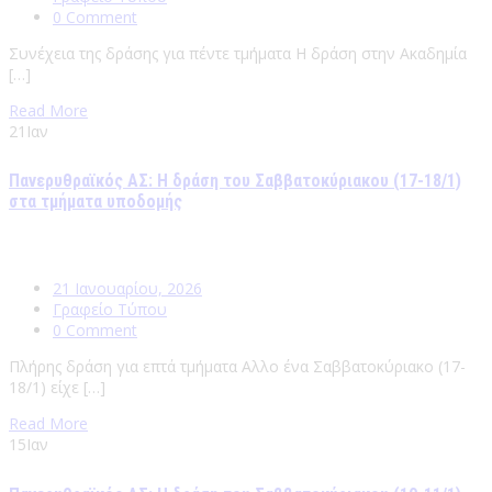
0 Comment
Συνέχεια της δράσης για πέντε τμήματα Η δράση στην Ακαδημία
[…]
Read More
21
Ιαν
Πανερυθραϊκός ΑΣ: Η δράση του Σαββατοκύριακου (17-18/1)
στα τμήματα υποδομής
21 Ιανουαρίου, 2026
Γραφείο Τύπου
0 Comment
Πλήρης δράση για επτά τμήματα Αλλο ένα Σαββατοκύριακο (17-
18/1) είχε […]
Read More
15
Ιαν