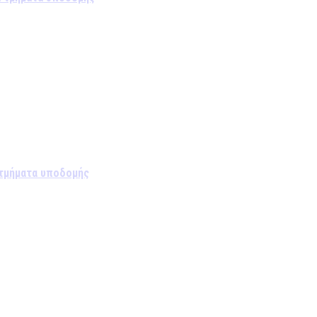
 τμήματα υποδομής