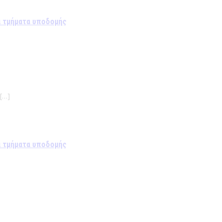
α τμήματα υποδομής
[…]
α τμήματα υποδομής