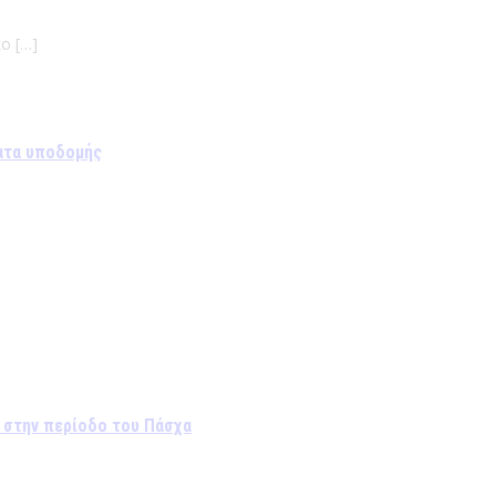
ο […]
ματα υποδομής
 στην περίοδο του Πάσχα