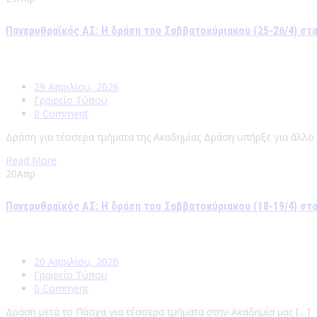
Πανερυθραϊκός ΑΣ: Η δράση του Σαββατοκύριακου (25-26/4) στ
29 Απριλίου, 2026
Γραφείο Τύπου
0 Comment
Δράση για τέσσερα τμήματα της Ακαδημίας Δράση υπήρξε για άλλο 
Read More
20
Απρ
Πανερυθραϊκός ΑΣ: Η δράση του Σαββατοκύριακου (18-19/4) στ
20 Απριλίου, 2026
Γραφείο Τύπου
0 Comment
Δράση μετά το Πάσχα για τέσσερα τμήματα στην Ακαδημία μας […]