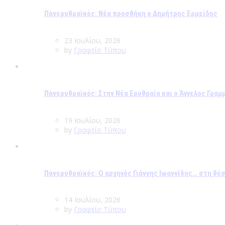
Πανερυθραϊκός: Νέα προσθήκη ο Δημήτρης Ερμείδης
23 Ιουλίου, 2026
by
Γραφείο Τύπου
Πανερυθραϊκός: Στην Νέα Ερυθραία και ο Άγγελος Γραμ
19 Ιουλίου, 2026
by
Γραφείο Τύπου
Πανερυθραϊκός: Ο αρχηγός Γιάννης Ιωαννίδης… στη θέ
14 Ιουλίου, 2026
by
Γραφείο Τύπου