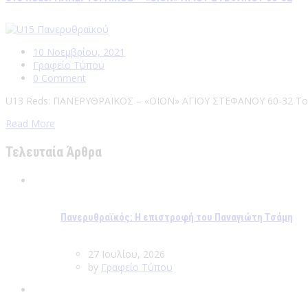
10 Νοεμβρίου, 2021
Γραφείο Τύπου
0 Comment
U13 Reds: ΠΑΝΕΡΥΘΡΑΪΚΟΣ – «ΟΙΟΝ» ΑΓΙΟΥ ΣΤΕΦΑΝΟΥ 60-32 Του
Read More
Τελευταία Άρθρα
Πανερυθραϊκός: Η επιστροφή του Παναγιώτη Τσάμη
27 Ιουλίου, 2026
by
Γραφείο Τύπου