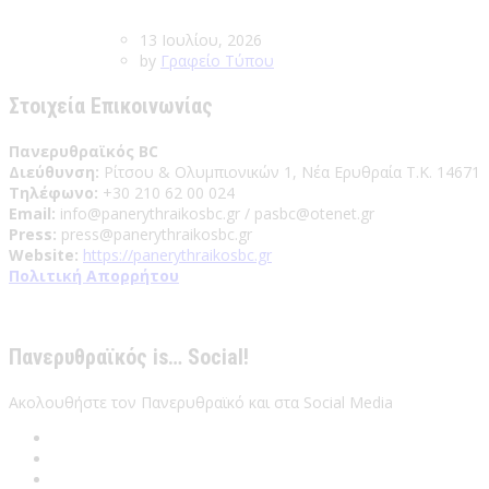
13 Ιουλίου, 2026
by
Γραφείο Τύπου
Στοιχεία Επικοινωνίας
Πανερυθραϊκός BC
Διεύθυνση:
Ρίτσου & Ολυμπιονικών 1, Νέα Ερυθραία Τ.Κ. 14671
Τηλέφωνο:
+30 210 62 00 024
Email:
info@panerythraikosbc.gr / pasbc@otenet.gr
Press:
press@panerythraikosbc.gr
Website:
https://panerythraikosbc.gr
Πολιτική Απορρήτου
Πανερυθραϊκός is… Social!
Ακολουθήστε τον Πανερυθραϊκό και στα Social Media