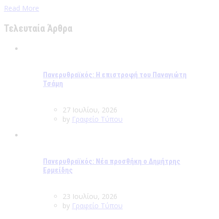
Read More
Τελευταία Άρθρα
Πανερυθραϊκός: Η επιστροφή του Παναγιώτη
Τσάμη
27 Ιουλίου, 2026
by
Γραφείο Τύπου
Πανερυθραϊκός: Νέα προσθήκη ο Δημήτρης
Ερμείδης
23 Ιουλίου, 2026
by
Γραφείο Τύπου