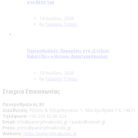
στη θέση του
14 Ιουλίου, 2026
by
Γραφείο Τύπου
Πανερυθραϊκός: Παραμένει στο «Στέλιος
Καλαϊτζής» ο Ιάσονας Δημητρακόπουλος
13 Ιουλίου, 2026
by
Γραφείο Τύπου
Στοιχεία Επικοινωνίας
Πανερυθραϊκός BC
Διεύθυνση:
Ρίτσου & Ολυμπιονικών 1, Νέα Ερυθραία Τ.Κ. 14671
Τηλέφωνο:
+30 210 62 00 024
Email:
info@panerythraikosbc.gr / pasbc@otenet.gr
Press:
press@panerythraikosbc.gr
Website:
https://panerythraikosbc.gr