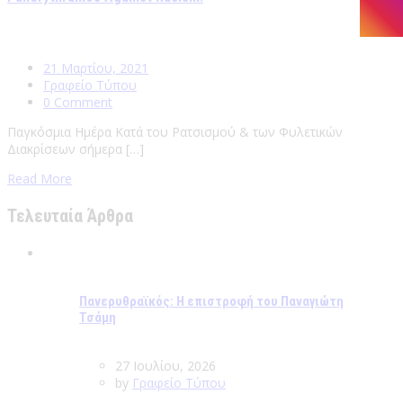
21 Μαρτίου, 2021
Γραφείο Τύπου
0 Comment
Παγκόσμια Ημέρα Κατά του Ρατσισμού & των Φυλετικών
Διακρίσεων σήμερα […]
Read More
Τελευταία Άρθρα
Πανερυθραϊκός: Η επιστροφή του Παναγιώτη
Τσάμη
27 Ιουλίου, 2026
by
Γραφείο Τύπου