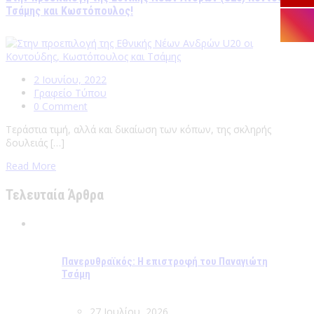
Τσάμης και Κωστόπουλος!
2 Ιουνίου, 2022
Γραφείο Τύπου
0 Comment
Τεράστια τιμή, αλλά και δικαίωση των κόπων, της σκληρής
δουλειάς […]
Read More
Τελευταία Άρθρα
Πανερυθραϊκός: Η επιστροφή του Παναγιώτη
Τσάμη
27 Ιουλίου, 2026