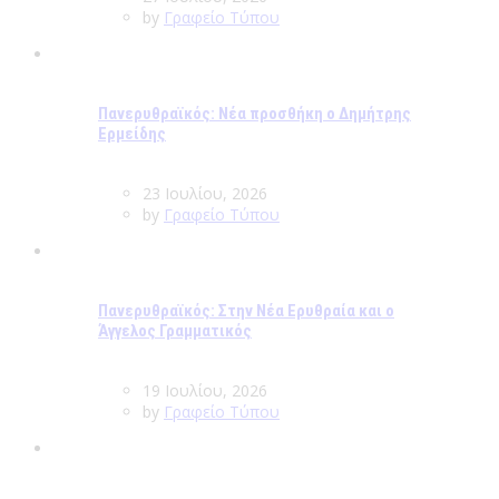
by
Γραφείο Τύπου
Πανερυθραϊκός: Νέα προσθήκη ο Δημήτρης
Ερμείδης
23 Ιουλίου, 2026
by
Γραφείο Τύπου
Πανερυθραϊκός: Στην Νέα Ερυθραία και ο
Άγγελος Γραμματικός
19 Ιουλίου, 2026
by
Γραφείο Τύπου