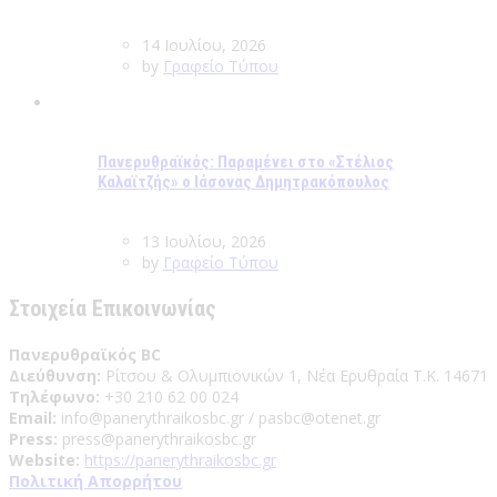
14 Ιουλίου, 2026
by
Γραφείο Τύπου
Πανερυθραϊκός: Παραμένει στο «Στέλιος
Καλαϊτζής» ο Ιάσονας Δημητρακόπουλος
13 Ιουλίου, 2026
by
Γραφείο Τύπου
Στοιχεία Επικοινωνίας
Πανερυθραϊκός BC
Διεύθυνση:
Ρίτσου & Ολυμπιονικών 1, Νέα Ερυθραία Τ.Κ. 14671
Τηλέφωνο:
+30 210 62 00 024
Email:
info@panerythraikosbc.gr / pasbc@otenet.gr
Press:
press@panerythraikosbc.gr
Website:
https://panerythraikosbc.gr
Πολιτική Απορρήτου