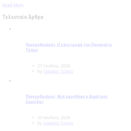
Read More
Τελευταία Άρθρα
Πανερυθραϊκός: Η επιστροφή του Παναγιώτη
Τσάμη
27 Ιουλίου, 2026
by
Γραφείο Τύπου
Πανερυθραϊκός: Νέα προσθήκη ο Δημήτρης
Ερμείδης
23 Ιουλίου, 2026
by
Γραφείο Τύπου