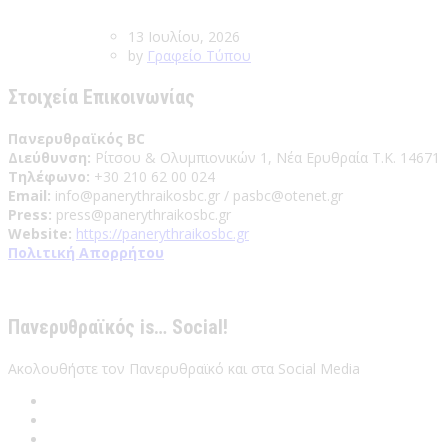
13 Ιουλίου, 2026
by
Γραφείο Τύπου
Στοιχεία Επικοινωνίας
Πανερυθραϊκός BC
Διεύθυνση:
Ρίτσου & Ολυμπιονικών 1, Νέα Ερυθραία Τ.Κ. 14671
Τηλέφωνο:
+30 210 62 00 024
Email:
info@panerythraikosbc.gr / pasbc@otenet.gr
Press:
press@panerythraikosbc.gr
Website:
https://panerythraikosbc.gr
Πολιτική Απορρήτου
Πανερυθραϊκός is… Social!
Ακολουθήστε τον Πανερυθραϊκό και στα Social Media