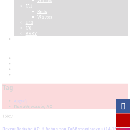
Whites
U11
Reds
Whites
U10
U8
BABY
Νεα
Χορηγοί
Live TV
Επικοινωνία
Κάρτες
Tag
Αρχική
Παναθηναϊκός ΑΟ
16
Ιαν
Πανερυθραϊκός ΑΣ: Η δράση του Σαββατοκύριακου (14-15/1)