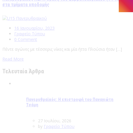
στα τμήματα υποδομής
16 Ιανουαρίου, 2023
Γραφείο Τύπου
0 Comment
Πέντε αγώνες με τέσσερις νίκες και μία ήττα Πλούσια ήταν […]
Read More
Τελευταία Άρθρα
Πανερυθραϊκός: Η επιστροφή του Παναγιώτη
Τσάμη
27 Ιουλίου, 2026
by
Γραφείο Τύπου