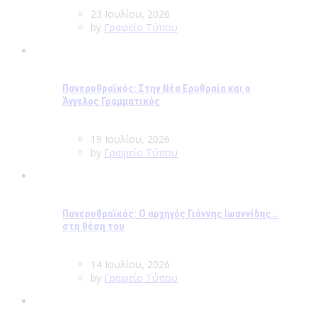
23 Ιουλίου, 2026
by
Γραφείο Τύπου
Πανερυθραϊκός: Στην Νέα Ερυθραία και ο
Άγγελος Γραμματικός
19 Ιουλίου, 2026
by
Γραφείο Τύπου
Πανερυθραϊκός: Ο αρχηγός Γιάννης Ιωαννίδης…
στη θέση του
14 Ιουλίου, 2026
by
Γραφείο Τύπου