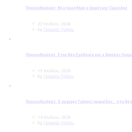
Πανερυθραϊκός: Νέα προσθήκη ο Δημήτρης Ερμείδης
23 Ιουλίου, 2026
by
Γραφείο Τύπου
Πανερυθραϊκός: Στην Νέα Ερυθραία και ο Άγγελος Γραμ
19 Ιουλίου, 2026
by
Γραφείο Τύπου
Πανερυθραϊκός: Ο αρχηγός Γιάννης Ιωαννίδης… στη θέ
14 Ιουλίου, 2026
by
Γραφείο Τύπου