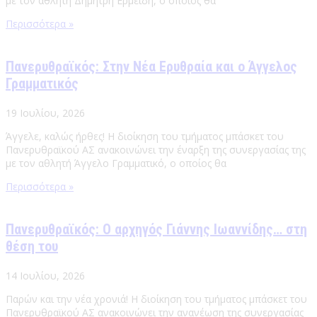
με τον αθλητή Δημήτρη Ερμείδη, ο οποίος θα
Περισσότερα »
Πανερυθραϊκός: Στην Νέα Ερυθραία και ο Άγγελος
Γραμματικός
19 Ιουλίου, 2026
Άγγελε, καλώς ήρθες! Η διοίκηση του τμήματος μπάσκετ του
Πανερυθραϊκού ΑΣ ανακοινώνει την έναρξη της συνεργασίας της
με τον αθλητή Άγγελο Γραμματικό, ο οποίος θα
Περισσότερα »
Πανερυθραϊκός: Ο αρχηγός Γιάννης Ιωαννίδης… στη
θέση του
14 Ιουλίου, 2026
Παρών και την νέα χρονιά! Η διοίκηση του τμήματος μπάσκετ του
Πανερυθραϊκού ΑΣ ανακοινώνει την ανανέωση της συνεργασίας