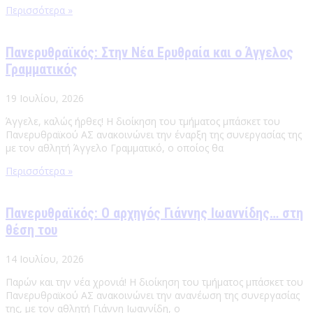
Περισσότερα »
Πανερυθραϊκός: Στην Νέα Ερυθραία και ο Άγγελος
Γραμματικός
19 Ιουλίου, 2026
Άγγελε, καλώς ήρθες! Η διοίκηση του τμήματος μπάσκετ του
Πανερυθραϊκού ΑΣ ανακοινώνει την έναρξη της συνεργασίας της
με τον αθλητή Άγγελο Γραμματικό, ο οποίος θα
Περισσότερα »
Πανερυθραϊκός: Ο αρχηγός Γιάννης Ιωαννίδης… στη
θέση του
14 Ιουλίου, 2026
Παρών και την νέα χρονιά! Η διοίκηση του τμήματος μπάσκετ του
Πανερυθραϊκού ΑΣ ανακοινώνει την ανανέωση της συνεργασίας
της, με τον αθλητή Γιάννη Ιωαννίδη, ο