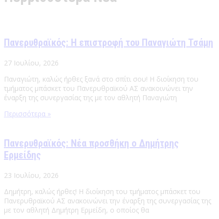
Πανερυθραϊκός: Η επιστροφή του Παναγιώτη Τσάμη
27 Ιουλίου, 2026
Παναγιώτη, καλώς ήρθες ξανά στο σπίτι σου! Η διοίκηση του
τμήματος μπάσκετ του Πανερυθραϊκού ΑΣ ανακοινώνει την
έναρξη της συνεργασίας της με τον αθλητή Παναγιώτη
Περισσότερα »
Πανερυθραϊκός: Νέα προσθήκη ο Δημήτρης
Ερμείδης
23 Ιουλίου, 2026
Δημήτρη, καλώς ήρθες! Η διοίκηση του τμήματος μπάσκετ του
Πανερυθραϊκού ΑΣ ανακοινώνει την έναρξη της συνεργασίας της
με τον αθλητή Δημήτρη Ερμείδη, ο οποίος θα