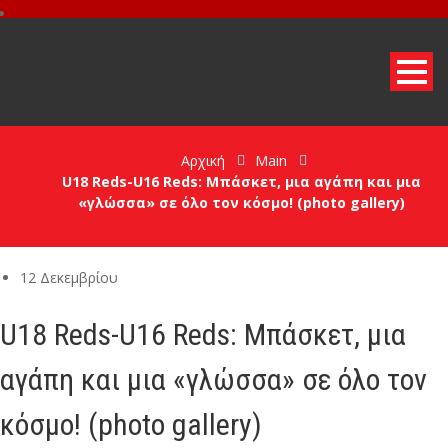
Αρχική
Main
U18 Reds-U16 Reds: Μπάσκετ, μια αγάπη και μια
«γλώσσα» σε όλο τον κόσμο! (photo gallery)
12 Δεκεμβρίου
U18 Reds-U16 Reds: Μπάσκετ, μια
αγάπη και μια «γλώσσα» σε όλο τον
κόσμο! (photo gallery)