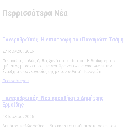
Περρισσότερα Νέα
Πανερυθραϊκός: Η επιστροφή του Παναγιώτη Τσάμη
27 Ιουλίου, 2026
Παναγιώτη, καλώς ήρθες ξανά στο σπίτι σου! Η διοίκηση του
τμήματος μπάσκετ του Πανερυθραϊκού ΑΣ ανακοινώνει την
έναρξη της συνεργασίας της με τον αθλητή Παναγιώτη
Περισσότερα »
Πανερυθραϊκός: Νέα προσθήκη ο Δημήτρης
Ερμείδης
23 Ιουλίου, 2026
Δημήτρη, καλώς ήρθες! Η διοίκηση του τμήματος μπάσκετ του