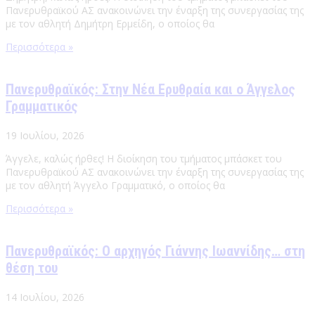
Πανερυθραϊκού ΑΣ ανακοινώνει την έναρξη της συνεργασίας της
με τον αθλητή Δημήτρη Ερμείδη, ο οποίος θα
Περισσότερα »
Πανερυθραϊκός: Στην Νέα Ερυθραία και ο Άγγελος
Γραμματικός
19 Ιουλίου, 2026
Άγγελε, καλώς ήρθες! Η διοίκηση του τμήματος μπάσκετ του
Πανερυθραϊκού ΑΣ ανακοινώνει την έναρξη της συνεργασίας της
με τον αθλητή Άγγελο Γραμματικό, ο οποίος θα
Περισσότερα »
Πανερυθραϊκός: Ο αρχηγός Γιάννης Ιωαννίδης… στη
θέση του
14 Ιουλίου, 2026