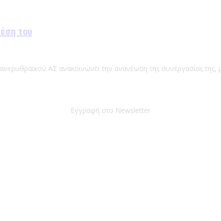
θέση του
Πανερυθραϊκού ΑΣ ανακοινώνει την ανανέωση της συνεργασίας της, μ
Εγγραφή στο Newsletter