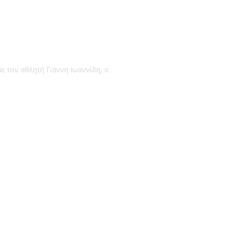
ε τον αθλητή Γιάννη Ιωαννίδη, ο