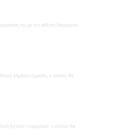
νεργασίας της με τον αθλητή Παναγιώτη
αθλητή Δημήτρη Ερμείδη, ο οποίος θα
θλητή Άγγελο Γραμματικό, ο οποίος θα