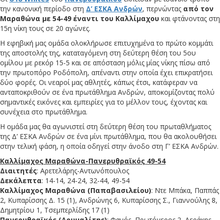
την κανονική περίοδο στη
Δ’ ΕΣΚΑ Ανδρών
, περνώντας
από τον
Μαραθώνα με 54-49 έναντι του Καλλίμαχου
και φτάνοντας στη
15η νίκη τους σε 20 αγώνες.
Η εφηβική μας ομάδα ολοκλήρωσε επιτυχημένα το πρώτο κομμάτι
της αποστολής της, καταταγόμενη στη δεύτερη θέση του 5ου
ομίλου με ρεκόρ 15-5 και σε απόσταση μόλις μίας νίκης πίσω από
την πρωτοπόρο Ροδόπολη, απέναντι στην οποία έχει επικρατήσει
δύο φορές. Οι νεαροί μας αθλητές, κάπως έτσι, κατάφεραν να
ανταποκριθούν σε ένα πρωτάθλημα Ανδρών, αποκομίζοντας πολύ
σημαντικές εικόνες και εμπειρίες για το μέλλον τους, έχοντας και
συνέχεια στο πρωτάθλημα.
Η ομάδα μας θα αγωνιστεί στη δεύτερη θέση του πρωταθλήματος
της Δ’ ΕΣΚΑ Ανδρών σε ένα μίνι πρωτάθλημα, που θα ακολουθήσει
στην τελική φάση, η οποία οδηγεί στην άνοδο στη Γ’ ΕΣΚΑ Ανδρών.
Καλλίμαχος Μαραθώνα-Πανερυθραϊκός 49-54
Διαιτητές
: Αρετελάρης-Αντωνόπουλος
Δεκάλεπτα
: 14-14, 24-24, 32-44, 49-54
Καλλίμαχος Μαραθώνα (Παπαβασιλείου)
: Ντε Μπάκα, Παππάς
2, Κυπαρίσσης Δ. 15 (1), Ανδρώνης 6, Κυπαρίσσης Σ., Γιαννούλης 8,
Δημητρίου 1, Τσεμπερλίδης 17 (1)
Πανερυθραϊκός (Δρυμαλίτης)
: Φανός, Πρωτόγερος 2, Αεράκης,