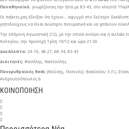
Παναθηναϊκό
, γνωρίζοντας την ήττα με 83-43, στο κλειστό “Πα
Οι παίκτες μας έδειξαν ότι έχουν… σφυγμό στο δεύτερο δεκάλεπτο
γηπεδούχους να είναι ανώτεροι πνευματικά και να φτάνουν εύκολ
Την επόμενη Αγωνιστική (12), με την οποία ανοίγει και η αυλαία
Κολεγίου, την προσεχή Τρίτη 10/12 και ώρα 21:30.
Δεκάλεπτα:
24-10, 48-27, 68-34, 83-43
Διαιτητές:
Φασόλης, Ναστούλης
Πανερυθραϊκός Reds
(Νούσης, Πιτσινός): Βασιλείου 3 (1), Στασ
Ανδρουτσόπουλος 6.
ΚΟΙΝΟΠΟΙΗΣΗ
Περρισσότερα Νέα