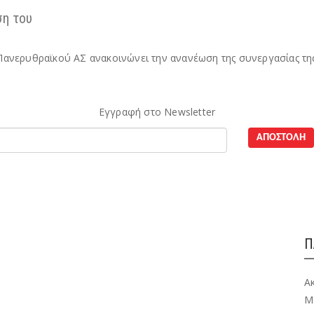
ση του
 Πανερυθραϊκού ΑΣ ανακοινώνει την ανανέωση της συνεργασίας της
Εγγραφή στο Newsletter
Π
Α
M