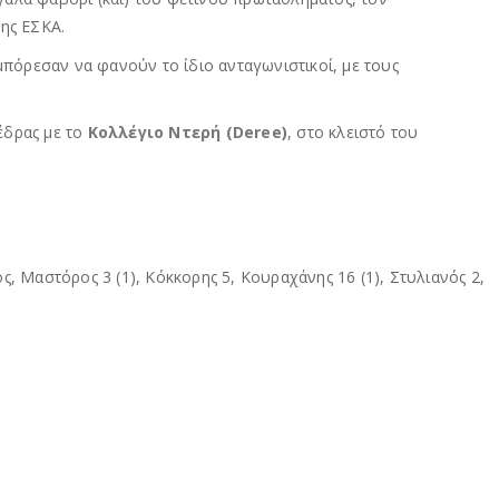
της ΕΣΚΑ.
μπόρεσαν να φανούν το ίδιο ανταγωνιστικοί, με τους
 έδρας με το
Κολλέγιο Ντερή (Deree)
, στο κλειστό του
ς, Μαστόρος 3 (1), Κόκκορης 5, Κουραχάνης 16 (1), Στυλιανός 2,