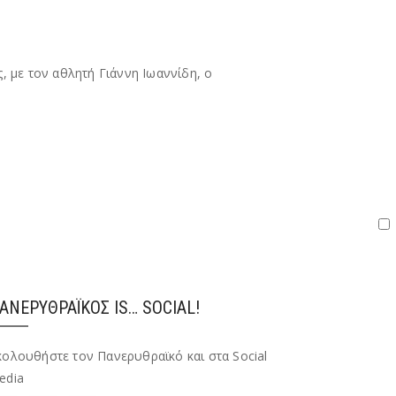
, με τον αθλητή Γιάννη Ιωαννίδη, ο
ΑΝΕΡΥΘΡΑΪΚΌΣ IS… SOCIAL!
κολουθήστε τον Πανερυθραϊκό και στα Social
edia