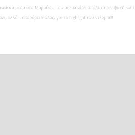
ραϊκού
μέσα στο Μαρούσι, που απεικονίζει απόλυτα την ψυχή και 
, αλλά… σκοράρει κιόλας, για το highlight του ντέρμπι!!!