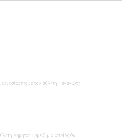
νεργασίας της με τον αθλητή Παναγιώτη
αθλητή Δημήτρη Ερμείδη, ο οποίος θα