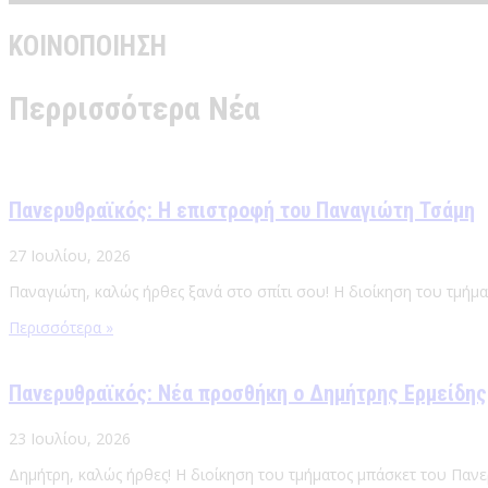
ΚΟΙΝΟΠΟΙΗΣΗ
Περρισσότερα Νέα
Πανερυθραϊκός: Η επιστροφή του Παναγιώτη Τσάμη
27 Ιουλίου, 2026
Παναγιώτη, καλώς ήρθες ξανά στο σπίτι σου! Η διοίκηση του τμήμ
Περισσότερα »
Πανερυθραϊκός: Νέα προσθήκη ο Δημήτρης Ερμείδης
23 Ιουλίου, 2026
Δημήτρη, καλώς ήρθες! Η διοίκηση του τμήματος μπάσκετ του Πανε