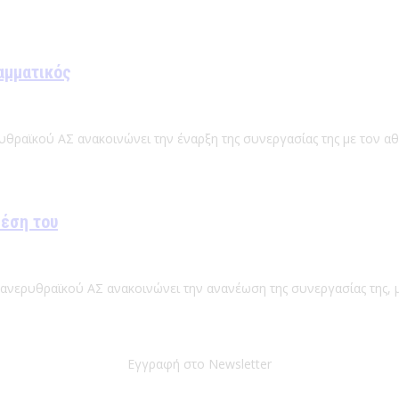
αμματικός
υθραϊκού ΑΣ ανακοινώνει την έναρξη της συνεργασίας της με τον α
θέση του
Πανερυθραϊκού ΑΣ ανακοινώνει την ανανέωση της συνεργασίας της, μ
Εγγραφή στο Newsletter