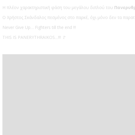
Η πλέον χαρακτηριστική φάση του μεγάλου διπλού του
Πανερυθ
O Χρήστος Σκάνδαλος πεσμένος στο παρκέ, όχι μόνο δεν τα παρατάει
Never Give Up… Fighters till the end
!!!
THIS IS PANERYTHRAIKOS…!!!
🚩