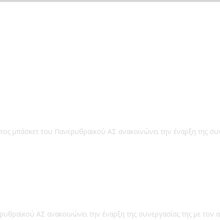
ατος μπάσκετ του Πανερυθραϊκού ΑΣ ανακοινώνει την έναρξη της συ
ρυθραϊκού ΑΣ ανακοινώνει την έναρξη της συνεργασίας της με τον 