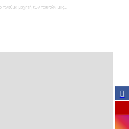
το πνεύμα μαχητή των παικτών μας…