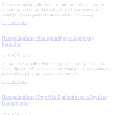
Παναγιώτη, καλώς ήρθες ξανά στο σπίτι σου! Η διοίκηση του
τμήματος μπάσκετ του Πανερυθραϊκού ΑΣ ανακοινώνει την
έναρξη της συνεργασίας της με τον αθλητή Παναγιώτη
Περισσότερα »
Πανερυθραϊκός: Νέα προσθήκη ο Δημήτρης
Ερμείδης
23 Ιουλίου, 2026
Δημήτρη, καλώς ήρθες! Η διοίκηση του τμήματος μπάσκετ του
Πανερυθραϊκού ΑΣ ανακοινώνει την έναρξη της συνεργασίας της
με τον αθλητή Δημήτρη Ερμείδη, ο οποίος θα
Περισσότερα »
Πανερυθραϊκός: Στην Νέα Ερυθραία και ο Άγγελος
Γραμματικός
19 Ιουλίου, 2026