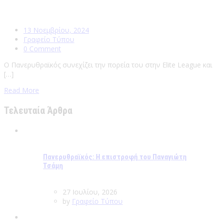
13 Νοεμβρίου, 2024
Γραφείο Τύπου
0 Comment
Ο Πανερυθραϊκός συνεχίζει την πορεία του στην Elite League και
[…]
Read More
Τελευταία Άρθρα
Πανερυθραϊκός: Η επιστροφή του Παναγιώτη
Τσάμη
27 Ιουλίου, 2026
by
Γραφείο Τύπου