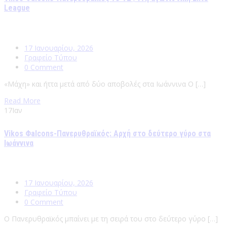
League
17 Ιανουαρίου, 2026
Γραφείο Τύπου
0 Comment
«Μάχη» και ήττα μετά από δύο αποβολές στα Ιωάννινα Ο […]
Read More
17
Ιαν
Vikos Φalcons-Πανερυθραϊκός: Αρχή στο δεύτερο γύρο στα
Ιωάννινα
17 Ιανουαρίου, 2026
Γραφείο Τύπου
0 Comment
Ο Πανερυθραϊκός μπαίνει με τη σειρά του στο δεύτερο γύρο […]