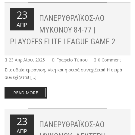
23
ΠΑΝΕΡΥΘΡΑΪΚΌΣ-ΑΟ
ΑΠΡ
ΜΥΚΌΝΟΥ 84-77 |
PLAYOFFS ELITE LEAGUE GAME 2
23 Απριλίου, 2025
Γραφείο Τύπου
0 Comment
Σπουδαία εμφάνιση, νίκη και η σειρά συνεχίζεται! Η σειρά
συνεχίζεται! […]
READ MORE
23
ΠΑΝΕΡΥΘΡΑΪΚΌΣ-ΑΟ
ΑΠΡ