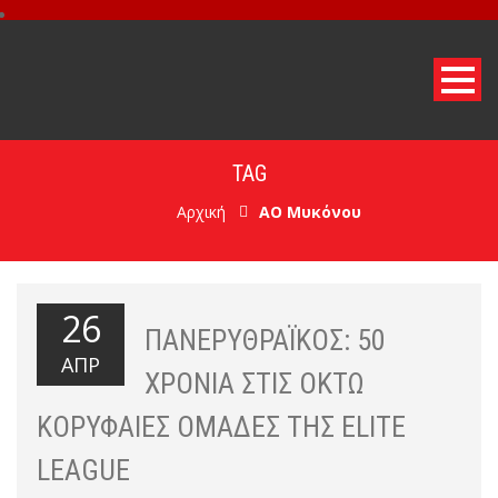
TAG
Αρχική
ΑΟ Μυκόνου
26
ΠΑΝΕΡΥΘΡΑΪΚΌΣ: 50
ΑΠΡ
ΧΡΌΝΙΑ ΣΤΙΣ ΟΚΤΏ
ΚΟΡΥΦΑΊΕΣ ΟΜΆΔΕΣ ΤΗΣ ELITE
LEAGUE