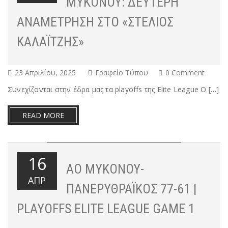
ΜΥΚΌΝΟΥ: ΔΕΎΤΕΡΗ
ΑΝΑΜΈΤΡΗΣΗ ΣΤΟ «ΣΤΈΛΙΟΣ
ΚΑΛΑΪΤΖΉΣ»
23 Απριλίου, 2025
Γραφείο Τύπου
0 Comment
Συνεχίζονται στην έδρα μας τα playoffs της Elite League Ο […]
READ MORE
16
ΑΟ ΜΥΚΌΝΟΥ-
ΑΠΡ
ΠΑΝΕΡΥΘΡΑΪΚΌΣ 77-61 |
PLAYOFFS ELITE LEAGUE GAME 1