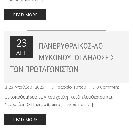
READ MORE
23
ΠΑΝΕΡΥΘΡΑΪΚΌΣ-ΑΟ
ΑΠΡ
ΜΥΚΌΝΟΥ: ΟΙ ΔΗΛΏΣΕΙΣ
ΤΩΝ ΠΡΩΤΑΓΩΝΙΣΤΏΝ
23 Απριλίου, 2025
Γραφείο Τύπου
0 Comment
Οι τοποθετήσεις των Χουχουλή, Χατζηελευθερίου και
Νικολαΐδη Ο Πανερυθραϊκός επικράτησε […]
READ MORE