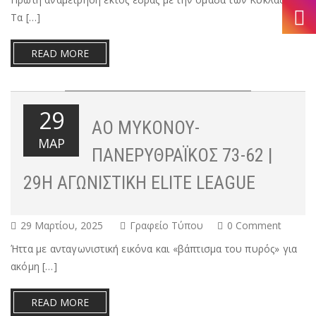
Τα […]
READ MORE
29
ΑΟ ΜΥΚΌΝΟΥ-
ΜΑΡ
ΠΑΝΕΡΥΘΡΑΪΚΌΣ 73-62 |
29Η ΑΓΩΝΙΣΤΙΚΉ ELITE LEAGUE
29 Μαρτίου, 2025
Γραφείο Τύπου
0 Comment
Ήττα με ανταγωνιστική εικόνα και «βάπτισμα του πυρός» για
ακόμη […]
READ MORE