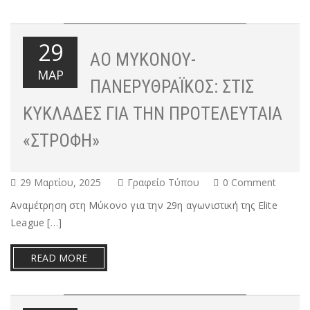
29
ΑΟ ΜΥΚΌΝΟΥ-
ΜΑΡ
ΠΑΝΕΡΥΘΡΑΪΚΌΣ: ΣΤΙΣ
ΚΥΚΛΆΔΕΣ ΓΙΑ ΤΗΝ ΠΡΟΤΕΛΕΥΤΑΊΑ
«ΣΤΡΟΦΉ»
29 Μαρτίου, 2025
Γραφείο Τύπου
0 Comment
Αναμέτρηση στη Μύκονο για την 29η αγωνιστική της Elite
League […]
READ MORE