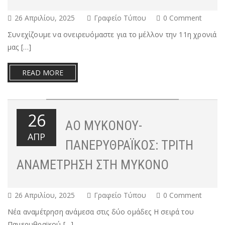
26 Απριλίου, 2025
Γραφείο Τύπου
0 Comment
Συνεχίζουμε να ονειρευόμαστε για το μέλλον την 11η χρονιά
μας […]
READ MORE
26
ΑΟ ΜΥΚΌΝΟΥ-
ΑΠΡ
ΠΑΝΕΡΥΘΡΑΪΚΌΣ: ΤΡΊΤΗ
ΑΝΑΜΈΤΡΗΣΗ ΣΤΗ ΜΎΚΟΝΟ
26 Απριλίου, 2025
Γραφείο Τύπου
0 Comment
Νέα αναμέτρηση ανάμεσα στις δύο ομάδες Η σειρά του
Πανερυθραϊκού […]