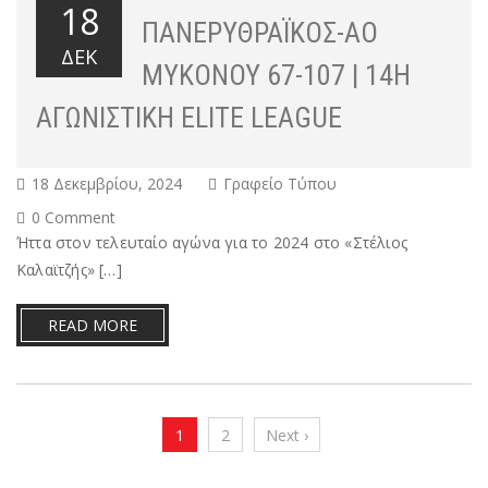
18
ΠΑΝΕΡΥΘΡΑΪΚΌΣ-ΑΟ
ΔΕΚ
ΜΥΚΌΝΟΥ 67-107 | 14Η
ΑΓΩΝΙΣΤΙΚΉ ELITE LEAGUE
18 Δεκεμβρίου, 2024
Γραφείο Τύπου
0 Comment
Ήττα στον τελευταίο αγώνα για το 2024 στο «Στέλιος
Καλαϊτζής» […]
READ MORE
1
2
Next ›