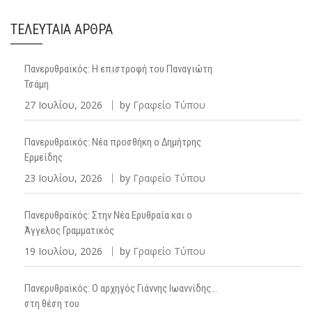
ΤΕΛΕΥΤΑΊΑ ΆΡΘΡΑ
Πανερυθραϊκός: Η επιστροφή του Παναγιώτη
Τσάμη
27 Ιουλίου, 2026
by
Γραφείο Τύπου
Πανερυθραϊκός: Νέα προσθήκη ο Δημήτρης
Ερμείδης
23 Ιουλίου, 2026
by
Γραφείο Τύπου
Πανερυθραϊκός: Στην Νέα Ερυθραία και ο
Άγγελος Γραμματικός
19 Ιουλίου, 2026
by
Γραφείο Τύπου
Πανερυθραϊκός: Ο αρχηγός Γιάννης Ιωαννίδης…
στη θέση του