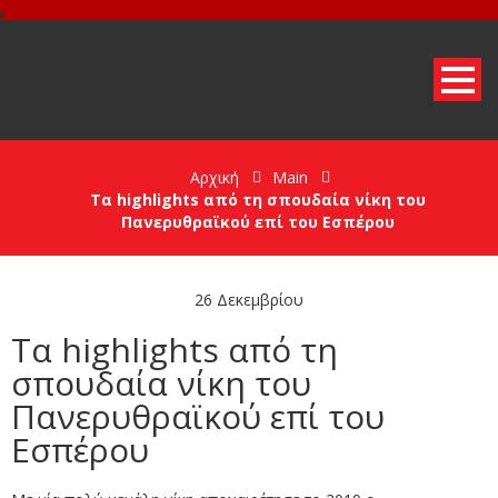
Αρχική
Main
Τα highlights από τη σπουδαία νίκη του
Πανερυθραϊκού επί του Εσπέρου
26 Δεκεμβρίου
Τα highlights από τη
σπουδαία νίκη του
Πανερυθραϊκού επί του
Εσπέρου