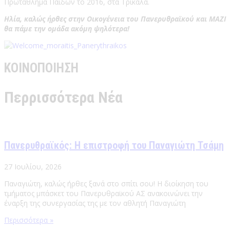
Πρωτάθλημα Παίδων το 2016, στα Τρίκαλα.
Ηλία, καλώς ήρθες στην Οικογένεια του Πανερυθραϊκού και ΜΑΖΙ
θα πάμε την ομάδα ακόμη ψηλότερα!
ΚΟΙΝΟΠΟΙΗΣΗ
Περρισσότερα Νέα
Πανερυθραϊκός: Η επιστροφή του Παναγιώτη Τσάμη
27 Ιουλίου, 2026
Παναγιώτη, καλώς ήρθες ξανά στο σπίτι σου! Η διοίκηση του
τμήματος μπάσκετ του Πανερυθραϊκού ΑΣ ανακοινώνει την
έναρξη της συνεργασίας της με τον αθλητή Παναγιώτη
Περισσότερα »