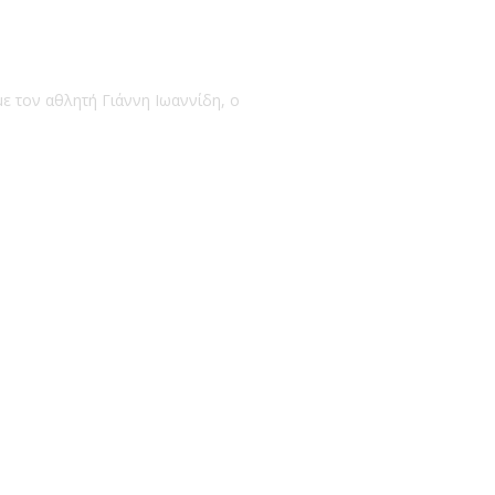
ε τον αθλητή Γιάννη Ιωαννίδη, ο