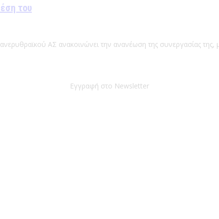
θέση του
Πανερυθραϊκού ΑΣ ανακοινώνει την ανανέωση της συνεργασίας της, μ
Εγγραφή στο Newsletter