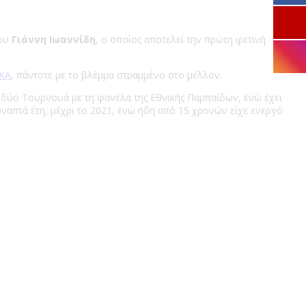
του
Γιάννη Ιωαννίδη
, ο οποίος αποτελεί την πρώτη φετινή
ΚΑ
, πάντοτε με το βλέμμα στραμμένο στο μέλλον.
ε δύο Τουρνουά με τη φανέλα της Εθνικής Παμπαίδων, ενώ έχει
υναπτά έτη, μέχρι το 2021, ενώ ήδη από 15 χρονών είχε ενεργό