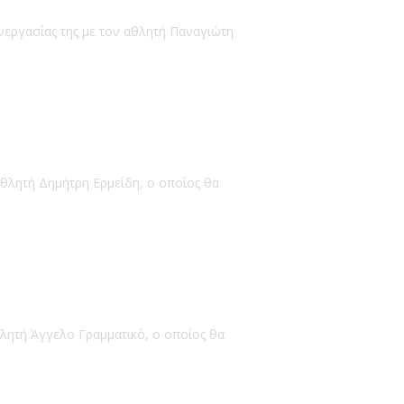
νεργασίας της με τον αθλητή Παναγιώτη
αθλητή Δημήτρη Ερμείδη, ο οποίος θα
θλητή Άγγελο Γραμματικό, ο οποίος θα