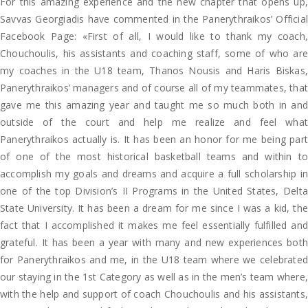
For this amazing experience and the new chapter that opens up,
Savvas Georgiadis have commented in the Panerythraikos’ Official
Facebook Page: «First of all, I would like to thank my coach,
Chouchoulis, his assistants and coaching staff, some of who are
my coaches in the U18 team, Thanos Nousis and Haris Biskas,
Panerythraikos’ managers and of course all of my teammates, that
gave me this amazing year and taught me so much both in and
outside of the court and help me realize and feel what
Panerythraikos actually is. It has been an honor for me being part
of one of the most historical basketball teams and within to
accomplish my goals and dreams and acquire a full scholarship in
one of the top Division’s II Programs in the United States, Delta
State University. It has been a dream for me since I was a kid, the
fact that I accomplished it makes me feel essentially fulfilled and
grateful. It has been a year with many and new experiences both
for Panerythraikos and me, in the U18 team where we celebrated
our staying in the 1st Category as well as in the men’s team where,
with the help and support of coach Chouchoulis and his assistants,