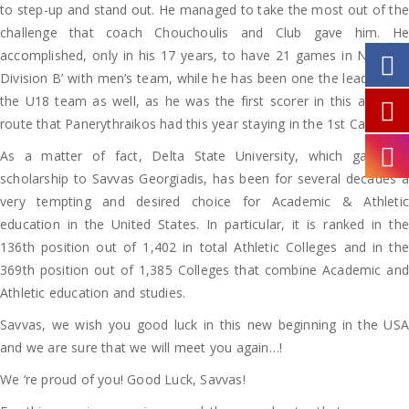
to step-up and stand out. He managed to take the most out of the
challenge that coach Chouchoulis and Club gave him. He
accomplished, only in his 17 years, to have 21 games in National
Division B’ with men’s team, while he has been one the leaders for
the U18 team as well, as he was the first scorer in this amazing
route that Panerythraikos had this year staying in the 1st Category.
As a matter of fact, Delta State University, which gave full
scholarship to Savvas Georgiadis, has been for several decades a
very tempting and desired choice for Academic & Athletic
education in the United States. In particular, it is ranked in the
136th position out of 1,402 in total Athletic Colleges and in the
369th position out of 1,385 Colleges that combine Academic and
Athletic education and studies.
Savvas, we wish you good luck in this new beginning in the USA
and we are sure that we will meet you again…!
We ‘re proud of you! Good Luck, Savvas!