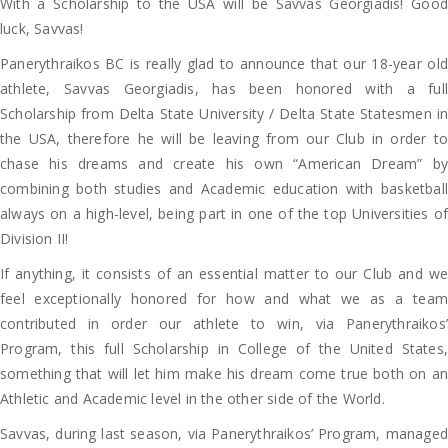
With a Scholarship to the USA will be Savvas Georgiadis! Good
luck, Savvas!
Panerythraikos BC is really glad to announce that our 18-year old
athlete, Savvas Georgiadis, has been honored with a full
Scholarship from Delta State University / Delta State Statesmen in
the USA, therefore he will be leaving from our Club in order to
chase his dreams and create his own “American Dream” by
combining both studies and Academic education with basketball
always on a high-level, being part in one of the top Universities of
Division II!
If anything, it consists of an essential matter to our Club and we
feel exceptionally honored for how and what we as a team
contributed in order our athlete to win, via Panerythraikos’
Program, this full Scholarship in College of the United States,
something that will let him make his dream come true both on an
Athletic and Academic level in the other side of the World.
Savvas, during last season, via Panerythraikos’ Program, managed