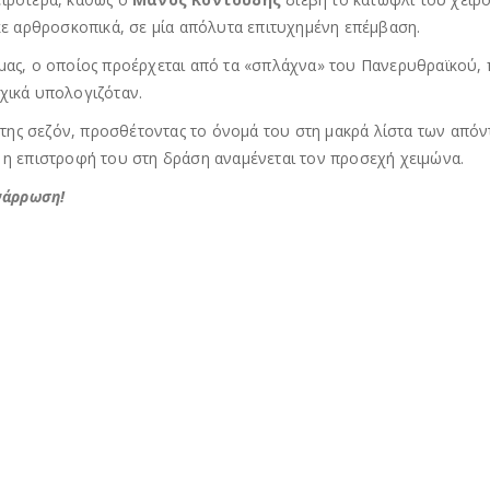
κε αρθροσκοπικά, σε μία απόλυτα επιτυχημένη επέμβαση.
ας, ο οποίος προέρχεται από τα «σπλάχνα» του Πανερυθραϊκού, 
ρχικά υπολογιζόταν.
 της σεζόν, προσθέτοντας το όνομά του στη μακρά λίστα των απόν
ώ η επιστροφή του στη δράση αναμένεται τον προσεχή χειμώνα.
ανάρρωση!