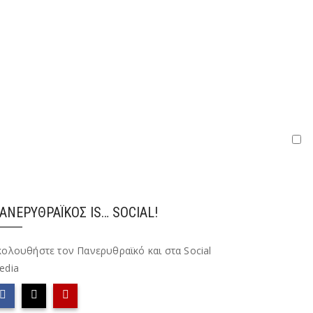
ΑΝΕΡΥΘΡΑΪΚΌΣ IS… SOCIAL!
κολουθήστε τον Πανερυθραϊκό και στα Social
edia