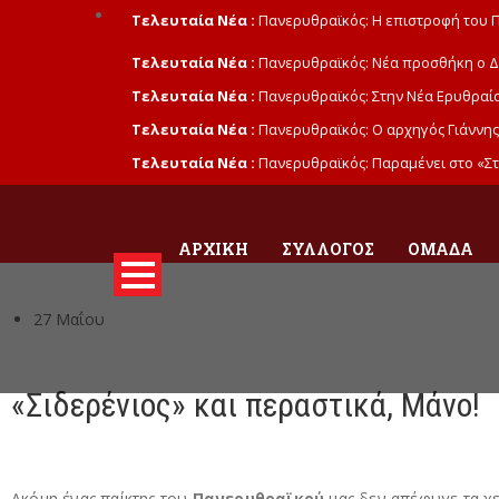
Τελευταία Νέα :
Πανερυθραϊκός: Η επιστροφή του 
Τελευταία Νέα :
Πανερυθραϊκός: Νέα προσθήκη ο Δ
Τελευταία Νέα :
Πανερυθραϊκός: Στην Νέα Ερυθραία
Τελευταία Νέα :
Πανερυθραϊκός: Ο αρχηγός Γιάννης
Τελευταία Νέα :
Πανερυθραϊκός: Παραμένει στο «Στ
ΑΡΧΙΚΉ
ΣΎΛΛΟΓΟΣ
ΟΜΆΔΑ
27 Μαΐου
«Σιδερένιος» και περαστικά, Μάνο!
Ακόμη ένας παίκτης του
Πανερυθραϊκού
μας δεν απέφυγε τα χ