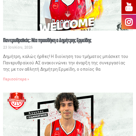
Πανερυθραϊκός: Νέα προσθήκη ο Δημήτρης Ερμείδης
23 Ιουλίου, 2026
Δημήτρη, καλώς ήρθες! Η διοίκηση του τμήματος μπάσκετ του
Πανερυθραϊκού ΑΣ ανακοινώνει την έναρξη της συνεργασίας
της με τον αθλητή Δημήτρη Ερμείδη, ο οποίος θα
Περισσότερα »