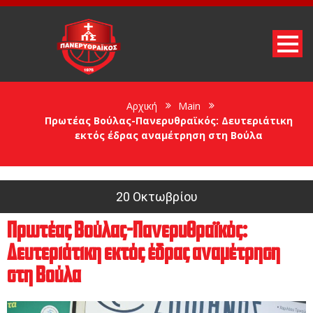
Αρχική
Main
Πρωτέας Βούλας-Πανερυθραϊκός: Δευτεριάτικη
εκτός έδρας αναμέτρηση στη Βούλα
20 Οκτωβρίου
Πρωτέας Βούλας-Πανερυθραϊκός:
Δευτεριάτικη εκτός έδρας αναμέτρηση
στη Βούλα