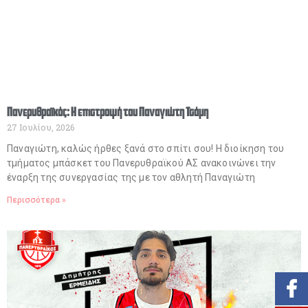
Πανερυθραϊκός: Η επιστροφή του Παναγιώτη Τσάμη
27 Ιουλίου, 2026
Παναγιώτη, καλώς ήρθες ξανά στο σπίτι σου! Η διοίκηση του
τμήματος μπάσκετ του Πανερυθραϊκού ΑΣ ανακοινώνει την
έναρξη της συνεργασίας της με τον αθλητή Παναγιώτη
Περισσότερα »