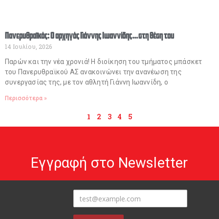
Πανερυθραϊκός: Ο αρχηγός Γιάννης Ιωαννίδης… στη θέση του
14 Ιουλίου, 2026
Παρών και την νέα χρονιά! Η διοίκηση του τμήματος μπάσκετ
του Πανερυθραϊκού ΑΣ ανακοινώνει την ανανέωση της
συνεργασίας της, με τον αθλητή Γιάννη Ιωαννίδη, ο
Περισσότερα »
1
2
3
4
5
Εγγραφή στο Newsletter