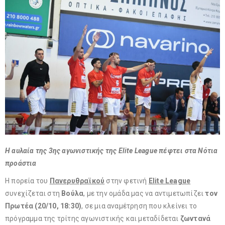
Η αυλαία της 3ης αγωνιστικής της Elite League πέφτει στα Νότια
προάστια
Η πορεία του
Πανερυθραϊκού
στην φετινή
Elite League
συνεχίζεται στη
Βούλα
, με την ομάδα μας να αντιμετωπίζει
τον
Πρωτέα (20/10, 18:30)
, σε μια αναμέτρηση που κλείνει το
πρόγραμμα της τρίτης αγωνιστικής και μεταδίδεται
ζωντανά