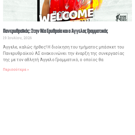
Πανερυθραϊκός: Στην Νέα Ερυθραία και ο Άγγελος Γραμματικός
19 Ιουλίου, 2026
Άγγελε, καλώς ήρθες! Η διοίκηση του τμήματος μπάσκετ του
Πανερυθραϊκού ΑΣ ανακοινώνει την έναρξη της συνεργασίας
της με τον αθλητή Άγγελο Γραμματικό, ο οποίος θα
Περισσότερα »