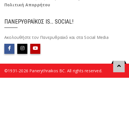
Πολιτική Απορρήτου
ΠΑΝΕΡΥΘΡΑΪΚΌΣ IS… SOCIAL!
Ακολουθήστε τον Πανερυθραϊκό και στα Social Media
©1931-2026 Panerythraikos BC. All rights reserved.