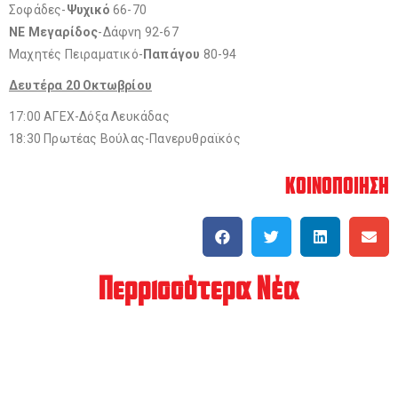
Σοφάδες-
Ψυχικό
66-70
ΝΕ Μεγαρίδος
-Δάφνη 92-67
Μαχητές Πειραματικό-
Παπάγου
80-94
Δευτέρα 20 Οκτωβρίου
17:00 ΑΓΕΧ-Δόξα Λευκάδας
18:30 Πρωτέας Βούλας-Πανερυθραϊκός
ΚΟΙΝΟΠΟΙΗΣΗ
Περρισσότερα Νέα