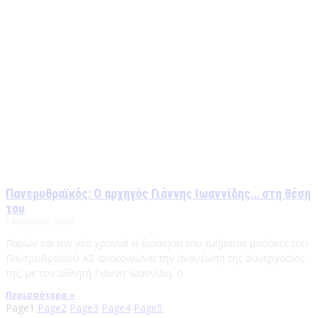
Πανερυθραϊκός: Ο αρχηγός Γιάννης Ιωαννίδης… στη θέση
του
14 Ιουλίου, 2026
Παρών και την νέα χρονιά! Η διοίκηση του τμήματος μπάσκετ του
Πανερυθραϊκού ΑΣ ανακοινώνει την ανανέωση της συνεργασίας
της, με τον αθλητή Γιάννη Ιωαννίδη, ο
Περισσότερα »
Page
1
Page
2
Page
3
Page
4
Page
5