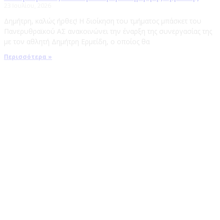
23 Ιουλίου, 2026
Δημήτρη, καλώς ήρθες! Η διοίκηση του τμήματος μπάσκετ του
Πανερυθραϊκού ΑΣ ανακοινώνει την έναρξη της συνεργασίας της
με τον αθλητή Δημήτρη Ερμείδη, ο οποίος θα
Περισσότερα »