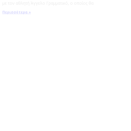
με τον αθλητή Άγγελο Γραμματικό, ο οποίος θα
Περισσότερα »