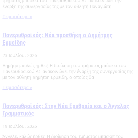
τμήματος μπάσκετ του Πανερυθραϊκού ΑΣ ανακοινώνει την
έναρξη της συνεργασίας της με τον αθλητή Παναγιώτη
Περισσότερα »
Πανερυθραϊκός: Νέα προσθήκη ο Δημήτρης
Ερμείδης
23 Ιουλίου, 2026
Δημήτρη, καλώς ήρθες! Η διοίκηση του τμήματος μπάσκετ του
Πανερυθραϊκού ΑΣ ανακοινώνει την έναρξη της συνεργασίας της
με τον αθλητή Δημήτρη Ερμείδη, ο οποίος θα
Περισσότερα »
Πανερυθραϊκός: Στην Νέα Ερυθραία και ο Άγγελος
Γραμματικός
19 Ιουλίου, 2026
Άγγελε, καλώς ήρθες! Η διοίκηση του τμήματος μπάσκετ του