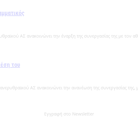
αμματικός
υθραϊκού ΑΣ ανακοινώνει την έναρξη της συνεργασίας της με τον α
θέση του
Πανερυθραϊκού ΑΣ ανακοινώνει την ανανέωση της συνεργασίας της, μ
Εγγραφή στο Newsletter