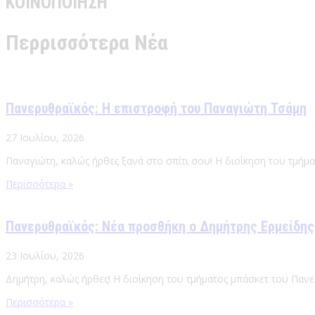
ΚΟΙΝΟΠΟΙΗΣΗ
Περρισσότερα Νέα
Πανερυθραϊκός: Η επιστροφή του Παναγιώτη Τσάμη
27 Ιουλίου, 2026
Παναγιώτη, καλώς ήρθες ξανά στο σπίτι σου! Η διοίκηση του τμήμ
Περισσότερα »
Πανερυθραϊκός: Νέα προσθήκη ο Δημήτρης Ερμείδης
23 Ιουλίου, 2026
Δημήτρη, καλώς ήρθες! Η διοίκηση του τμήματος μπάσκετ του Πανε
Περισσότερα »