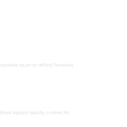
νεργασίας της με τον αθλητή Παναγιώτη
αθλητή Δημήτρη Ερμείδη, ο οποίος θα