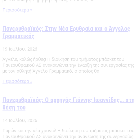
Περισσότερα »
Πανερυθραϊκός: Στην Νέα Ερυθραία και ο Άγγελος
Γραμματικός
19 Ιουλίου, 2026
Άγγελε, καλώς ήρθες! Η διοίκηση του τμήματος μπάσκετ του
Πανερυθραϊκού ΑΣ ανακοινώνει την έναρξη της συνεργασίας της
με τον αθλητή Άγγελο Γραμματικό, ο οποίος θα
Περισσότερα »
Πανερυθραϊκός: Ο αρχηγός Γιάννης Ιωαννίδης… στη
θέση του
14 Ιουλίου, 2026
Παρών και την νέα χρονιά! Η διοίκηση του τμήματος μπάσκετ του
Πανερυθραϊκού ΑΣ ανακοινώνει την ανανέωση της συνεργασίας