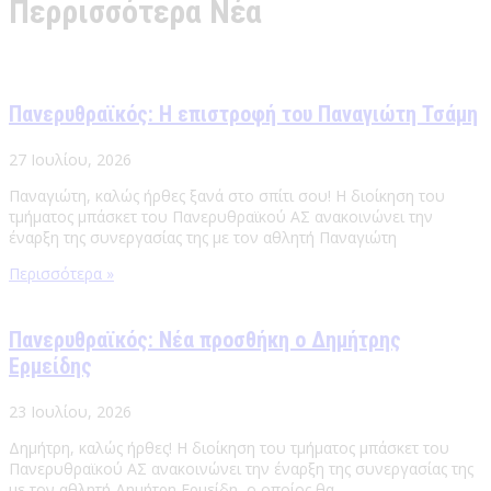
Περρισσότερα Νέα
Πανερυθραϊκός: Η επιστροφή του Παναγιώτη Τσάμη
27 Ιουλίου, 2026
Παναγιώτη, καλώς ήρθες ξανά στο σπίτι σου! Η διοίκηση του
τμήματος μπάσκετ του Πανερυθραϊκού ΑΣ ανακοινώνει την
έναρξη της συνεργασίας της με τον αθλητή Παναγιώτη
Περισσότερα »
Πανερυθραϊκός: Νέα προσθήκη ο Δημήτρης
Ερμείδης
23 Ιουλίου, 2026
Δημήτρη, καλώς ήρθες! Η διοίκηση του τμήματος μπάσκετ του
Πανερυθραϊκού ΑΣ ανακοινώνει την έναρξη της συνεργασίας της
με τον αθλητή Δημήτρη Ερμείδη, ο οποίος θα