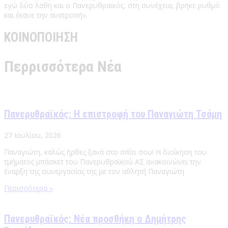
εγώ δύο λάθη και ο Πανερυθραϊκός, στη συνέχεια, βρήκε ρυθμό
και έκανε την ανατροπή».
ΚΟΙΝΟΠΟΙΗΣΗ
Περρισσότερα Νέα
Πανερυθραϊκός: Η επιστροφή του Παναγιώτη Τσάμη
27 Ιουλίου, 2026
Παναγιώτη, καλώς ήρθες ξανά στο σπίτι σου! Η διοίκηση του
τμήματος μπάσκετ του Πανερυθραϊκού ΑΣ ανακοινώνει την
έναρξη της συνεργασίας της με τον αθλητή Παναγιώτη
Περισσότερα »
Πανερυθραϊκός: Νέα προσθήκη ο Δημήτρης