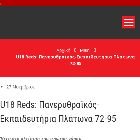
Αρχική
Main
U18 Reds: Πανερυθραϊκός-Εκπαιδευτήρια Πλάτωνα
72-95
27 Νοεμβρίου
U18 Reds: Πανερυθραϊκός-
Εκπαιδευτήρια Πλάτωνα 72-95
Ήττα στο κλείσιμο του πρώτου γύρου