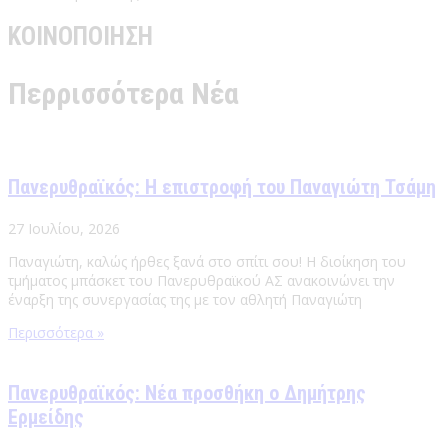
ΚΟΙΝΟΠΟΙΗΣΗ
Περρισσότερα Νέα
Πανερυθραϊκός: Η επιστροφή του Παναγιώτη Τσάμη
27 Ιουλίου, 2026
Παναγιώτη, καλώς ήρθες ξανά στο σπίτι σου! Η διοίκηση του
τμήματος μπάσκετ του Πανερυθραϊκού ΑΣ ανακοινώνει την
έναρξη της συνεργασίας της με τον αθλητή Παναγιώτη
Περισσότερα »
Πανερυθραϊκός: Νέα προσθήκη ο Δημήτρης
Ερμείδης