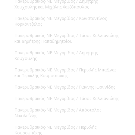
Πανερυθραϊκός-ΝΕ Μεγαρίδος / Δημήτρης
Χουχουλής και Μιχάλης Χατζόπουλος
Πανερυθραϊκός-ΝΕ Μεγαρίδος / Κωνσταντίνος
Κορκόντζελος
Πανερυθραϊκός-ΝΕ Μεγαρίδος / Τάσος Καλλιανιώτης
και Δημήτρης Παπαδημητρίου
Πανερυθραϊκός-ΝΕ Μεγαρίδος / Δημήτρης
Χουχουλής
Πανερυθραϊκός-ΝΕ Μεγαρίδος / Περικλής Μπαζίνας
και Περικλής Κουρουπάκης
Πανερυθραϊκός-ΝΕ Μεγαρίδος / Γιάννης Ιωαννίδης
Πανερυθραϊκός-ΝΕ Μεγαρίδος / Τάσος Καλλιανιώτης
Πανερυθραϊκός-ΝΕ Μεγαρίδος / Απόστολος
Νικολαΐδης
Πανερυθραϊκός-ΝΕ Μεγαρίδος / Περικλής
Κουρουπάκης