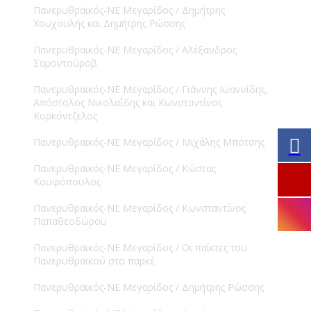
Πανερυθραϊκός-ΝΕ Μεγαρίδος / Δημήτρης
Χουχουλής και Δημήτρης Ρώσσης
Πανερυθραϊκός-ΝΕ Μεγαρίδος / Αλέξανδρος
Σαμοντούροβ
Πανερυθραϊκός-ΝΕ Μεγαρίδος / Γιάννης Ιωαννίδης,
Απόστολος Νικολαΐδης και Κωνσταντίνος
Κορκόντζελος
Πανερυθραϊκός-ΝΕ Μεγαρίδος / Μιχάλης Μπότσης
Πανερυθραϊκός-ΝΕ Μεγαρίδος / Κώστας
Κουφόπουλος
Πανερυθραϊκός-ΝΕ Μεγαρίδος / Κωνσταντίνος
Παπαθεοδώρου
Πανερυθραϊκός-ΝΕ Μεγαρίδος / Οι παίκτες του
Πανερυθραϊκού στο παρκέ
Πανερυθραϊκός-ΝΕ Μεγαρίδος / Δημήτρης Ρώσσης