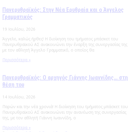
Πανερυθραϊκός: Στην Νέα Ερυθραία και ο Άγγελος
Γραμματικός
19 Ιουλίου, 2026
Άγγελε, καλώς ήρθες! Η διοίκηση του τμήματος μπάσκετ του
Πανερυθραϊκού ΑΣ ανακοινώνει την έναρξη της συνεργασίας της
με τον αθλητή Άγγελο Γραμματικό, ο οποίος θα
Περισσότερα »
Πανερυθραϊκός: Ο αρχηγός Γιάννης Ιωαννίδης… στη
θέση του
14 Ιουλίου, 2026
Παρών και την νέα χρονιά! Η διοίκηση του τμήματος μπάσκετ του
Πανερυθραϊκού ΑΣ ανακοινώνει την ανανέωση της συνεργασίας
της, με τον αθλητή Γιάννη Ιωαννίδη, ο
Περισσότερα »