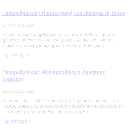
Πανερυθραϊκός: Η επιστροφή του Παναγιώτη Τσάμη
27 Ιουλίου, 2026
Παναγιώτη, καλώς ήρθες ξανά στο σπίτι σου! Η διοίκηση του
τμήματος μπάσκετ του Πανερυθραϊκού ΑΣ ανακοινώνει την
έναρξη της συνεργασίας της με τον αθλητή Παναγιώτη
Περισσότερα »
Πανερυθραϊκός: Νέα προσθήκη ο Δημήτρης
Ερμείδης
23 Ιουλίου, 2026
Δημήτρη, καλώς ήρθες! Η διοίκηση του τμήματος μπάσκετ του
Πανερυθραϊκού ΑΣ ανακοινώνει την έναρξη της συνεργασίας της
με τον αθλητή Δημήτρη Ερμείδη, ο οποίος θα
Περισσότερα »