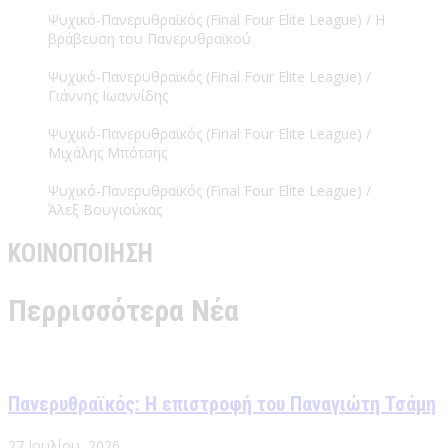
Ψυχικό-Πανερυθραϊκός (Final Four Elite League) / Η
βράβευση του Πανερυθραϊκού
Ψυχικό-Πανερυθραϊκός (Final Four Elite League) /
Γιάννης Ιωαννίδης
Ψυχικό-Πανερυθραϊκός (Final Four Elite League) /
Μιχάλης Μπότσης
Ψυχικό-Πανερυθραϊκός (Final Four Elite League) /
Άλεξ Βουγιούκας
ΚΟΙΝΟΠΟΙΗΣΗ
Περρισσότερα Νέα
Πανερυθραϊκός: Η επιστροφή του Παναγιώτη Τσάμη
27 Ιουλίου, 2026