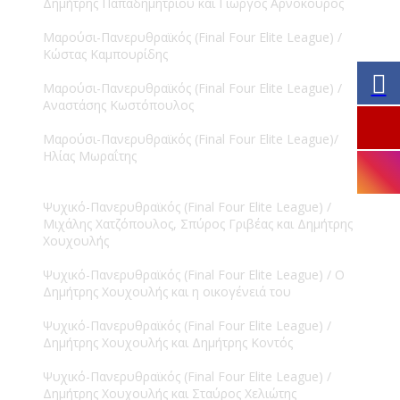
Δημήτρης Παπαδημητρίου και Γιώργος Αρνόκουρος
Μαρούσι-Πανερυθραϊκός (Final Four Elite League) /
Κώστας Καμπουρίδης
Μαρούσι-Πανερυθραϊκός (Final Four Elite League) /
Αναστάσης Κωστόπουλος
Μαρούσι-Πανερυθραϊκός (Final Four Elite League)/
Ηλίας Μωραΐτης
Ψυχικό-Πανερυθραϊκός (Final Four Elite League) /
Μιχάλης Χατζόπουλος, Σπύρος Γριβέας και Δημήτρης
Χουχουλής
Ψυχικό-Πανερυθραϊκός (Final Four Elite League) / Ο
Δημήτρης Χουχουλής και η οικογένειά του
Ψυχικό-Πανερυθραϊκός (Final Four Elite League) /
Δημήτρης Χουχουλής και Δημήτρης Κοντός
Ψυχικό-Πανερυθραϊκός (Final Four Elite League) /
Δημήτρης Χουχουλής και Σταύρος Χελιώτης