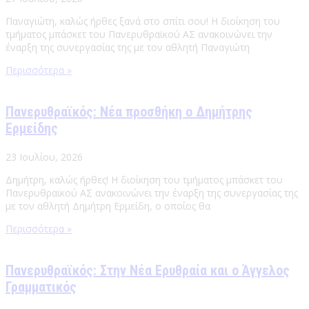
Παναγιώτη, καλώς ήρθες ξανά στο σπίτι σου! Η διοίκηση του
τμήματος μπάσκετ του Πανερυθραϊκού ΑΣ ανακοινώνει την
έναρξη της συνεργασίας της με τον αθλητή Παναγιώτη
Περισσότερα »
Πανερυθραϊκός: Νέα προσθήκη ο Δημήτρης
Ερμείδης
23 Ιουλίου, 2026
Δημήτρη, καλώς ήρθες! Η διοίκηση του τμήματος μπάσκετ του
Πανερυθραϊκού ΑΣ ανακοινώνει την έναρξη της συνεργασίας της
με τον αθλητή Δημήτρη Ερμείδη, ο οποίος θα
Περισσότερα »
Πανερυθραϊκός: Στην Νέα Ερυθραία και ο Άγγελος
Γραμματικός