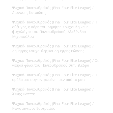
Ψυχικό-Πανερυθραϊκός (Final Four Elite League) /
Διονύσης Κατσιώτης
Ψυχικό-Πανερυθραϊκός (Final Four Elite League) / Η
σύζυγος, η κόρη του Δημήτρη Χουχουλή και η
ψυχολόγος του Πανερυθραϊκού, Αλεξάνδρα
Μιχοπούλου
Ψυχικό-Πανερυθραϊκός (Final Four Elite League) /
Δημήτρης Χουχουλής και Δημήτρης Ρώσσης
Ψυχικό-Πανερυθραϊκός (Final Four Elite League) / Οι
νεαροί φίλοι του Πανερυθραϊκού στην εξέδρα
Ψυχικό-Πανερυθραϊκός (Final Four Elite League) / Η
ομάδα μας συγκεντρωμένη πριν από το ματς
Ψυχικό-Πανερυθραϊκός (Final Four Elite League) /
Άλκης Παππάς
Ψυχικό-Πανερυθραϊκός (Final Four Elite League) /
Κωνσταντίνος Ευστρατίου