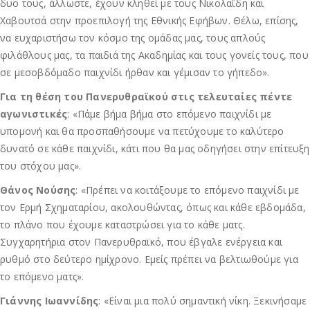
δυο τους, άλλωστε, έχουν κληθεί με τους Νικολαΐδη και
Χαβουτσά στην προεπιλογή της Εθνικής Εφήβων. Θέλω, επίσης,
να ευχαριστήσω τον κόσμο της ομάδας μας, τους απλούς
φιλάθλους μας, τα παιδιά της Ακαδημίας και τους γονείς τους, που
σε μεσοβδόμαδο παιχνίδι ήρθαν και γέμισαν το γήπεδο».
Για τη θέση του Πανερυθραϊκού στις τελευταίες πέντε
αγωνιστικές
: «Πάμε βήμα βήμα στο επόμενο παιχνίδι με
υπομονή και θα προσπαθήσουμε να πετύχουμε το καλύτερο
δυνατό σε κάθε παιχνίδι, κάτι που θα μας οδηγήσει στην επίτευξη
του στόχου μας».
Θάνος Νούσης
: «Πρέπει να κοιτάξουμε το επόμενο παιχνίδι με
τον Ερμή Σχηματαρίου, ακολουθώντας, όπως και κάθε εβδομάδα,
το πλάνο που έχουμε καταστρώσει για το κάθε ματς.
Συγχαρητήρια στον Πανερυθραϊκό, που έβγαλε ενέργεια και
ρυθμό στο δεύτερο ημίχρονο. Εμείς πρέπει να βελτιωθούμε για
το επόμενο ματς».
Γιάννης Ιωαννίδης
: «Είναι μια πολύ σημαντική νίκη. Ξεκινήσαμε