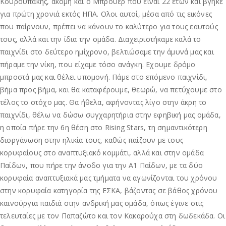
Κουρουπάκης, ακόμη και ο Μπρούερ που είναι 22 ετών και βγήκε
για πρώτη χρονιά εκτός ΗΠΑ. Ολοι αυτοί, μέσα από τις εικόνες
που παίρνουν, πρέπει να κάνουν το καλύτερο για τους εαυτούς
τους, αλλά και την ίδια την ομάδα. Διαχειριστήκαμε καλά το
παιχνίδι στο δεύτερο ημίχρονο, βελτιώσαμε την άμυνά μας και
πήραμε την νίκη, που είχαμε τόσο ανάγκη. Εχουμε δρόμο
μπροστά μας και θέλει υπομονή. Πάμε στο επόμενο παιχνίδι,
βήμα προς βήμα, και θα καταφέρουμε, θεωρώ, να πετύχουμε στο
τέλος το στόχο μας. Θα ήθελα, αφήνοντας λίγο στην άκρη το
παιχνίδι, θέλω να δώσω συγχαρητήρια στην εφηβική μας ομάδα,
η οποία πήρε την 6η θέση στο Rising Stars, τη σημαντικότερη
διοργάνωση στην ηλικία τους, καθώς παίζουν με τους
κορυφαίους στο αναπτυξιακό κομμάτι, αλλά και στην ομάδα
Παίδων, που πήρε την άνοδο για την Α1 Παίδων, με τα δύο
κορυφαία αναπτυξιακά μας τμήματα να αγωνίζονται του χρόνου
στην κορυφαία κατηγορία της ΕΣΚΑ, βάζοντας σε βάθος χρόνου
καινούργια παιδιά στην ανδρική μας ομάδα, όπως έγινε στις
τελευταίες με τον Παπαζώτο και τον Κακαρούχα στη δωδεκάδα. Οι