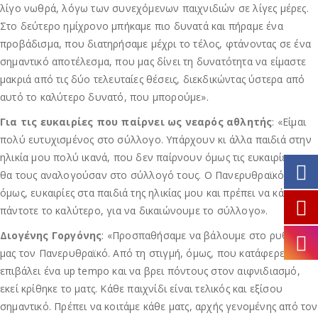
λίγο νωθρά, λόγω των συνεχόμενων παιχνιδιών σε λίγες μέρες.
Στο δεύτερο ημίχρονο μπήκαμε πιο δυνατά και πήραμε ένα
προβάδισμα, που διατηρήσαμε μέχρι το τέλος, φτάνοντας σε ένα
σημαντικό αποτέλεσμα, που μας δίνει τη δυνατότητα να είμαστε
μακριά από τις δύο τελευταίες θέσεις, διεκδικώντας ύστερα από
αυτό το καλύτερο δυνατό, που μπορούμε».
Για τις ευκαιρίες που παίρνει ως νεαρός αθλητής
: «Είμαι
πολύ ευτυχισμένος στο σύλλογο. Υπάρχουν κι άλλα παιδιά στην
ηλικία μου πολύ ικανά, που δεν παίρνουν όμως τις ευκαιρίες, που
θα τους αναλογούσαν στο σύλλογό τους. Ο Πανερυθραϊκός δίνει
όμως, ευκαιρίες στα παιδιά της ηλικίας μου και πρέπει να κάνουμε
πάντοτε το καλύτερο, για να δικαιώνουμε το σύλλογο».
Διογένης Γοργόνης
: «Προσπαθήσαμε να βάλουμε στο ρυθμό
μας τον Πανερυθραϊκό. Από τη στιγμή, όμως, που κατάφερε να
επιβάλει ένα up tempo και να βρει πόντους στον αιφνιδιασμό,
εκεί κρίθηκε το ματς. Κάθε παιχνίδι είναι τελικός και εξίσου
σημαντικό. Πρέπει να κοιτάμε κάθε ματς, αρχής γενομένης από τον