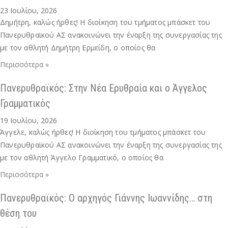
23 Ιουλίου, 2026
Δημήτρη, καλώς ήρθες! Η διοίκηση του τμήματος μπάσκετ του
Πανερυθραϊκού ΑΣ ανακοινώνει την έναρξη της συνεργασίας της
με τον αθλητή Δημήτρη Ερμείδη, ο οποίος θα
Περισσότερα »
Πανερυθραϊκός: Στην Νέα Ερυθραία και ο Άγγελος
Γραμματικός
19 Ιουλίου, 2026
Άγγελε, καλώς ήρθες! Η διοίκηση του τμήματος μπάσκετ του
Πανερυθραϊκού ΑΣ ανακοινώνει την έναρξη της συνεργασίας της
με τον αθλητή Άγγελο Γραμματικό, ο οποίος θα
Περισσότερα »
Πανερυθραϊκός: Ο αρχηγός Γιάννης Ιωαννίδης… στη
θέση του