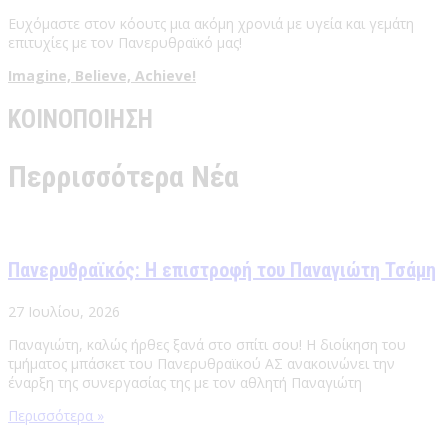
Ευχόμαστε στον κόουτς μια ακόμη χρονιά με υγεία και γεμάτη
επιτυχίες με τον Πανερυθραϊκό μας!
Imagine, Believe, Achieve!
ΚΟΙΝΟΠΟΙΗΣΗ
Περρισσότερα Νέα
Πανερυθραϊκός: Η επιστροφή του Παναγιώτη Τσάμη
27 Ιουλίου, 2026
Παναγιώτη, καλώς ήρθες ξανά στο σπίτι σου! Η διοίκηση του
τμήματος μπάσκετ του Πανερυθραϊκού ΑΣ ανακοινώνει την
έναρξη της συνεργασίας της με τον αθλητή Παναγιώτη
Περισσότερα »